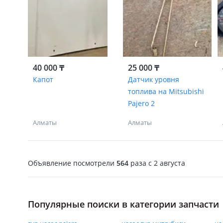
40 000 ₸
25 000 ₸
Капот
Датчик уровня
топлива на Mitsubishi
Pajero 2
Алматы
Алматы
Объявление посмотрели
564
раза
c 2 августа
Популярные поиски в категории запчасти