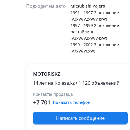
Подходит на авто
Mitsubishi Pajero
1991 - 1997 2 поколение
(V3xW/V2xW/V4xW)
1997 - 1999 2 поколение
рестайлинг
(V3xW/V2xW/V4xW)
1999 - 2002 3 поколение
(V7xW/V6xW)
MOTORISKZ
14 лет на Kolesa.kz • 1 126 объявлений
Контакты продавца
+7 701
Показать телефон
Написать сообщение