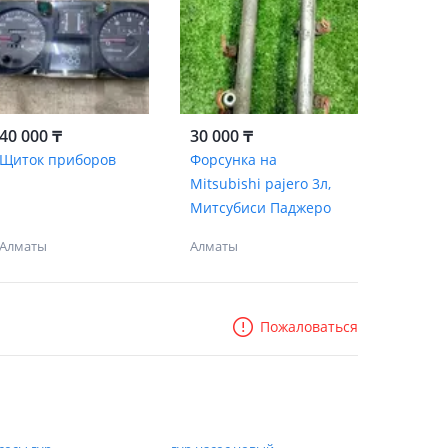
40 000 ₸
30 000 ₸
Щиток приборов
Форсунка на
Mitsubishi pajero 3л,
Митсубиси Паджеро
Алматы
Алматы
Пожаловаться