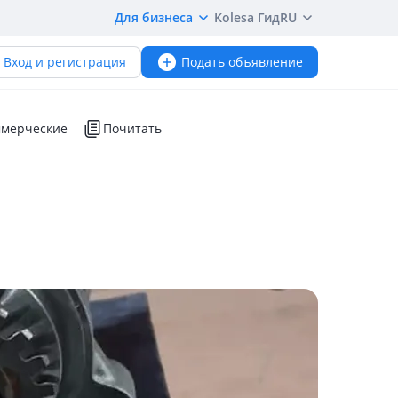
Для бизнеса
Kolesa Гид
RU
Вход и регистрация
Подать объявление
мерческие
Почитать