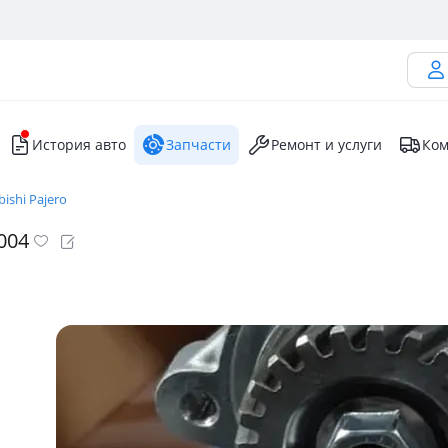
История авто
Запчасти
Ремонт и услуги
Ком
bishi Pajero
004