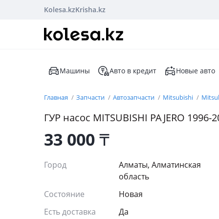
Kolesa.kz
Krisha.kz
Машины
Авто в кредит
Новые авто
Главная
Запчасти
Автозапчасти
Mitsubishi
Mitsu
ГУР насос MITSUBISHI PAJERO 1996-2
33 000
₸
Город
Алматы, Алматинская
область
Состояние
Новая
Есть доставка
Да