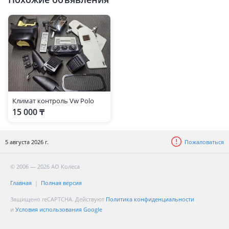
Климат контроль Vw Polo
15 000 ₸
5 августа 2026 г.
Пожаловаться
© 2006 — 2026 АО Колеса
Главная
Полная версия
Защищено reCAPTCHA. Действуют
Политика конфиденциальности
и
Условия использования Google