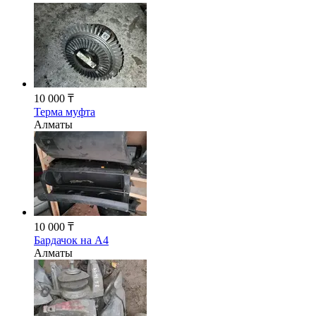
10 000 ₸
Терма муфта
Алматы
10 000 ₸
Бардачок на A4
Алматы