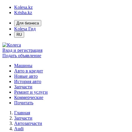
Kolesa.kz
Krisha.kz
Для бизнеса
Kolesa Гид
RU
Вход и регистрация
Подать объявление
Машины
Авто в кредит
Новые авто
История авто
Запчасти
Ремонт и услуги
Коммерческие
Почитать
Главная
Запчасти
Автозапчасти
Audi