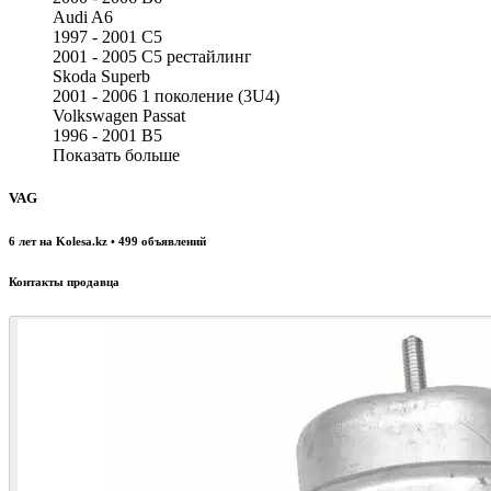
Audi A6
1997 - 2001 C5
2001 - 2005 C5 рестайлинг
Skoda Superb
2001 - 2006 1 поколение (3U4)
Volkswagen Passat
1996 - 2001 B5
Показать больше
VAG
6 лет на Kolesa.kz • 499 объявлений
Контакты продавца