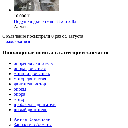
10 000 ₸
Подушки двигателя 1.8-2.6-2.8л
Алматы
Объявление посмотрели
0 раз
c 5 августа
Пожаловаться
Популярные поиски в категории запчасти
опоры на двигатель
опора двигателя
мотор и двигатель
мотор двигателя
двигатель мотор
опоры
опора
мотор
проблема в двигателе
новый двигатель
Авто в Казахстане
Запчасти в Алматы