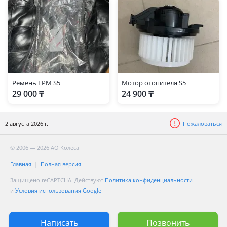
Ремень ГРМ S5
Мотор отопителя S5
29 000 ₸
24 900 ₸
2 августа 2026 г.
Пожаловаться
© 2006 — 2026 АО Колеса
Главная
Полная версия
Защищено reCAPTCHA. Действуют
Политика конфиденциальности
и
Условия использования Google
Написать
Позвонить