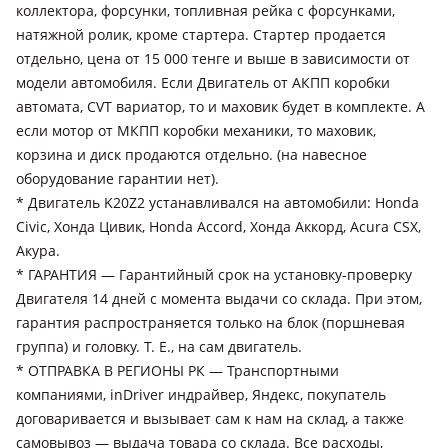
коллектора, форсунки, топливная рейка с форсунками,
натяжной ролик, кроме стартера. Стартер продается
отдельно, цена от 15 000 тенге и выше в зависимости от
модели автомобиля. Если Двигатель от АКПП коробки
автомата, CVT вариатор, то и маховик будет в комплекте. А
если мотор от МКПП коробки механики, то маховик,
корзина и диск продаются отдельно. (на навесное
оборудование гарантии нет).
* Двигатель K20Z2 устанавливался на автомобили: Honda
Civic, Хонда Цивик, Honda Accord, Хонда Аккорд, Acura CSX,
Акура.
* ГАРАНТИЯ — Гарантийный срок на установку-проверку
Двигателя 14 дней с момента выдачи со склада. При этом,
гарантия распространяется только на блок (поршневая
группа) и головку. Т. Е., на сам двигатель.
* ОТПРАВКА В РЕГИОНЫ РК — Транспортными
компаниями, inDriver индрайвер, Яндекс, покупатель
договаривается и вызывает сам к нам на склад, а также
самовывоз — выдача товара со склада. Все расходы,