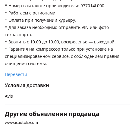
поколение рестайлинг
* Номер в каталоге производителя: 977014L000
* Работаем с регионами.
* Оплата при получении курьеру.
* Для заказа необходимо отправить VIN или фото
техпаспорта.
* Звонить с 10.00 до 19.00, воскресенье — выходной.
* Гарантия на компрессор только при установке на
специализированном сервисе, с соблюдением правил
очищения системы.
Перевести
Условия доставки
Avis
Другие объявления продавца
wwwacautokzcom