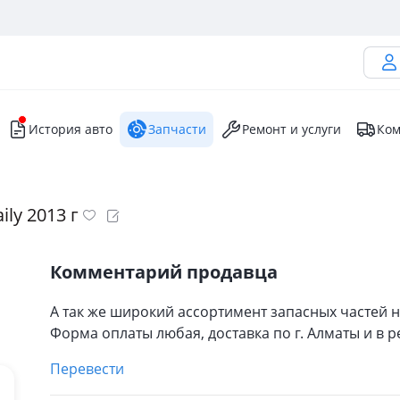
История авто
Запчасти
Ремонт и услуги
Ком
ly 2013 г
Комментарий продавца
А так же широкий ассортимент запасных частей н
Форма оплаты любая, доставка по г. Алматы и в р
Перевести