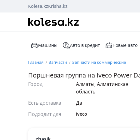
Kolesa.kz
Krisha.kz
Машины
Авто в кредит
Новые авто
Главная
Запчасти
Запчасти на коммерческие
Поршневая группа на Iveco Power Dai
Город
Алматы, Алматинская
область
Есть доставка
Да
Подходит для
Iveco
zhasik