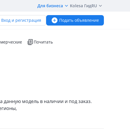
Для бизнеса
Kolesa Гид
RU
Вход и регистрация
Подать объявление
мерческие
Почитать
а данную модель в наличии и под заказ.
егионы,