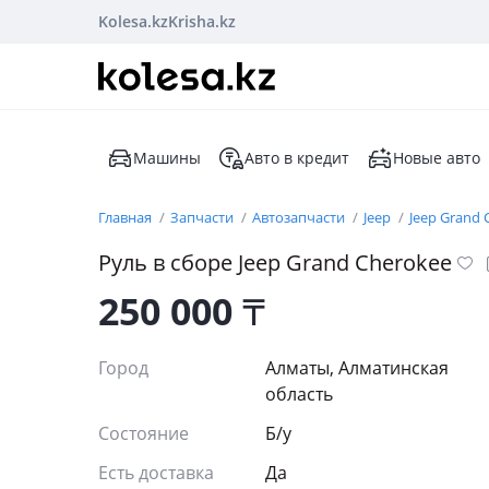
Kolesa.kz
Krisha.kz
Машины
Авто в кредит
Новые авто
Главная
Запчасти
Автозапчасти
Jeep
Jeep Grand 
Руль в сборе Jeep Grand Cherokee
250 000
₸
Город
Алматы, Алматинская
область
Состояние
Б/y
Есть доставка
Да