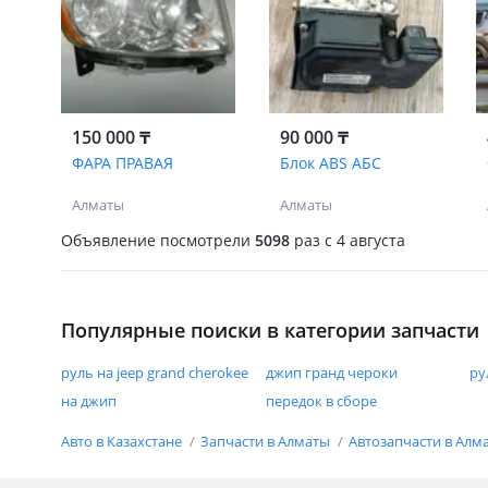
150 000 ₸
90 000 ₸
ФАРА ПРАВАЯ
Блок ABS АБС
Алматы
Алматы
Объявление посмотрели
5098
раз
c 4 августа
Популярные поиски в категории запчасти
руль на jeep grand cherokee
джип гранд чероки
ру
на джип
передок в сборе
Авто в Казахстане
Запчасти в Алматы
Автозапчасти в Алм