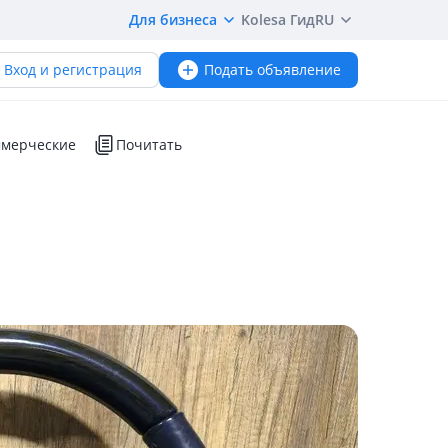
Для бизнеса
Kolesa Гид
RU
Вход и регистрация
Подать объявление
мерческие
Почитать