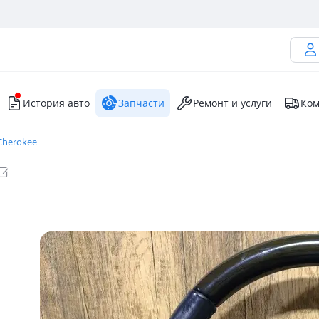
История авто
Запчасти
Ремонт и услуги
Ком
Cherokee