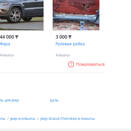
44 000 ₸
3 000 ₸
Фара
Рулевая рейка
Алматы
Алматы
Пожаловаться
ль для jeep
руль
аты
Jeep в Алматы
Jeep Grand Cherokee в Алматы