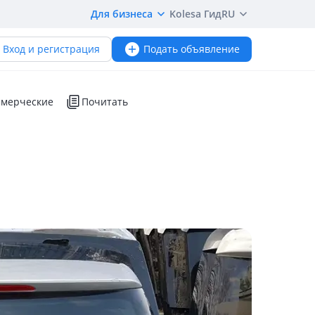
Для бизнеса
Kolesa Гид
RU
Вход и регистрация
Подать объявление
мерческие
Почитать