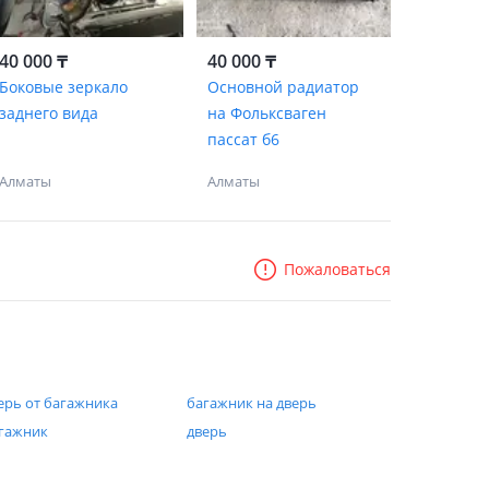
40 000 ₸
40 000 ₸
Боковые зеркало
Основной радиатор
заднего вида
на Фольксваген
пассат б6
Алматы
Алматы
Пожаловаться
ерь от багажника
багажник на дверь
гажник
дверь