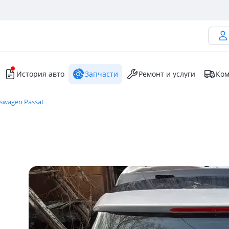
История авто
Запчасти
Ремонт и услуги
Ком
swagen Passat