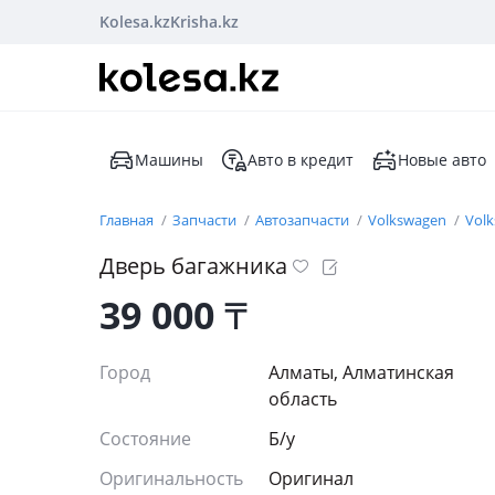
Kolesa.kz
Krisha.kz
Машины
Авто в кредит
Новые авто
Главная
Запчасти
Автозапчасти
Volkswagen
Volk
Дверь багажника
39 000
₸
Город
Алматы, Алматинская
область
Состояние
Б/y
Оригинальность
Оригинал