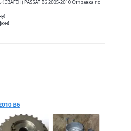
КСВАГЕН) PASSAT B6 2005-2010 Отправка по
ну!
фон!
2010 B6