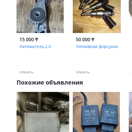
15 000 ₸
50 000 ₸
Натяжитель.2.0
Топливная форсунка
Алматы
Алматы
Похожие объявления