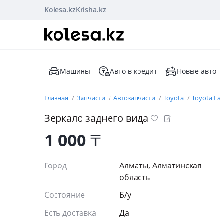
Kolesa.kz
Krisha.kz
Машины
Авто в кредит
Новые авто
Главная
Запчасти
Автозапчасти
Toyota
Toyota La
Зеркало заднего вида
1 000
₸
Город
Алматы, Алматинская
область
Состояние
Б/y
Есть доставка
Да