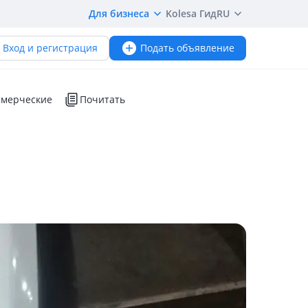
Для бизнеса
Kolesa Гид
RU
Вход и регистрация
Подать объявление
мерческие
Почитать