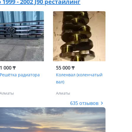
 1999 - 2002 J90 рестайлинг
1 000 ₸
55 000 ₸
Решётка радиатора
Коленвал (коленчатый
вал)
Алматы
Алматы
635 отзывов