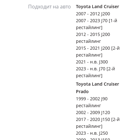
Подходит на авто
Toyota Land Cruiser
2007 - 2012 J200
2007 - 2023 J70 [1-й
рестайлинг]
2012 - 2015 J200
рестайлинг
2015 - 2021 J200 [2-й
рестайлинг]
2021 - н.в. J300
2023 - н.в. J70 [2-й
рестайлинг]
Toyota Land Cruiser
Prado
1999 - 2002 J90
рестайлинг
2002 - 2009 J120
2017 - 2020 J150 [2-й
рестайлинг]
2023 - н.в. J250
2009 - 2013 J150