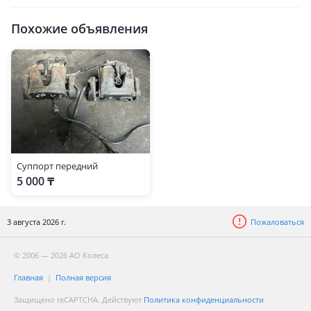
Похожие объявления
Суппорт передний
5 000 ₸
3 августа 2026 г.
Пожаловаться
© 2006 — 2026 АО Колеса
Главная
Полная версия
Защищено reCAPTCHA. Действуют
Политика конфиденциальности