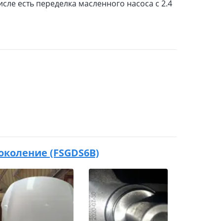
исле есть переделка масленного насоса с 2.4
 поколение (FSGDS6B)