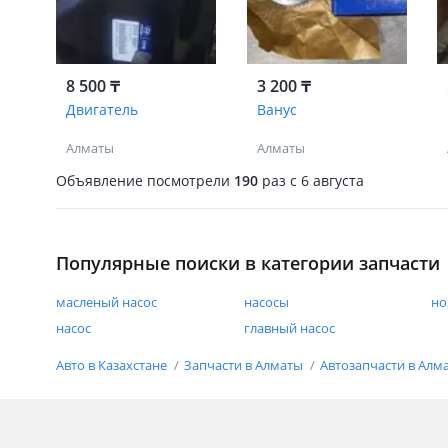
8 500 ₸
3 200 ₸
Двигатель
Ванус
Алматы
Алматы
Объявление посмотрели
190
раз
c 6 августа
Популярные поиски в категории запчасти
масленый насос
насосы
но
насос
главный насос
Авто в Казахстане
Запчасти в Алматы
Автозапчасти в Алм