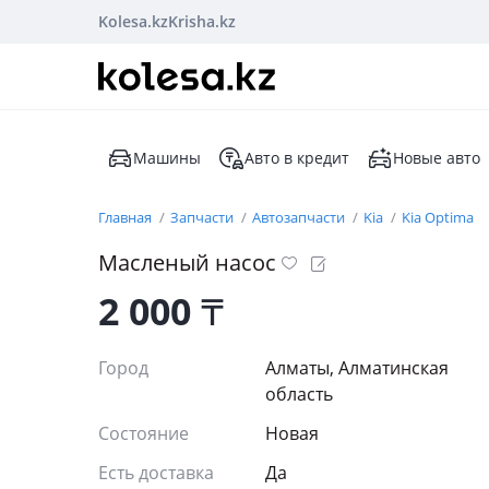
Kolesa.kz
Krisha.kz
Машины
Авто в кредит
Новые авто
Главная
Запчасти
Автозапчасти
Kia
Kia Optima
Масленый насос
2 000
₸
Город
Алматы, Алматинская
область
Состояние
Новая
Есть доставка
Да