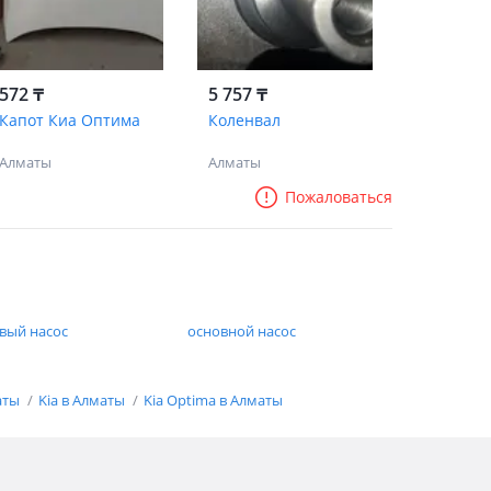
572 ₸
5 757 ₸
Капот Киа Оптима
Коленвал
Алматы
Алматы
Пожаловаться
вый насос
основной насос
аты
Kia в Алматы
Kia Optima в Алматы