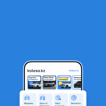
RU
Открыть приложение
1
/
9
БАМПЕР 2114-2115 СПОРТ ВСЕ ПО КУЗОВУ
15 000 ₸
Объявление находится в архиве и может быть