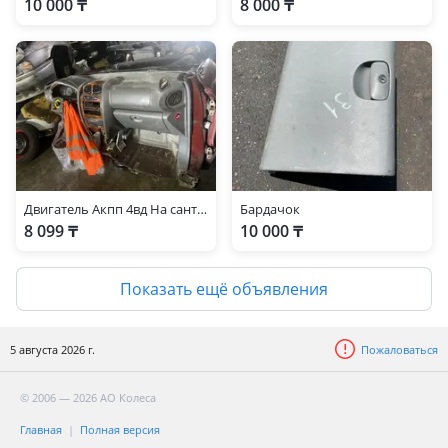
10 000 ₸
8 000 ₸
Двигатель Акпп 4вд На санта фе 2003г 2.7
Бардачок
8 099 ₸
10 000 ₸
Показать ещё объявления
5 августа 2026 г.
Пожаловаться
© 2006 — 2026 АО Колеса
Главная
Полная версия