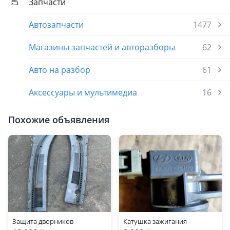
Запчасти
Автозапчасти
1477
Магазины запчастей и авторазборы
62
Авто на разбор
61
Аксессуары и мультимедиа
16
Похожие объявления
Защита дворников
Катушка зажигания