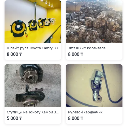
Шлейф руля Toyota Camry 30
3mz шкиф коленвала
8 000 ₸
8 000 ₸
Ступицы на Тойоту Камри 30 объем 2, 4 л
Рулевой карданчик
5 000 ₸
8 000 ₸