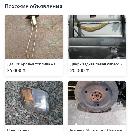
Похожие объявления
Датчик уровня топлива на Mitsubishi Pajero 2
Дверь задняя левая Panero 2
25 000 ₸
20 000 ₸
Поворотник
Маовик Митцубиси Паджеро