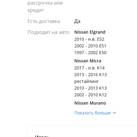
рассрочка или
кредит
Есть доставка
Да
Подходит на авто
Nissan Elgrand
2010 - н.в. E52
2002 - 2010 E51
1997 - 2002 E50
Nissan Micra
2017 - н.в. K14
2013 - 2016 K13
рестайлинг
2010 - 2013 K13
2002 - 2010 K12
Nissan Murano
2016 - н.в. Z52
Показать больше
2010 - 2016 Z51
рестайлинг
2007 - 2010 Z51
2002 - 2007 Z50