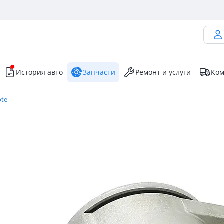
История авто
Запчасти
Ремонт и услуги
Ком
ote