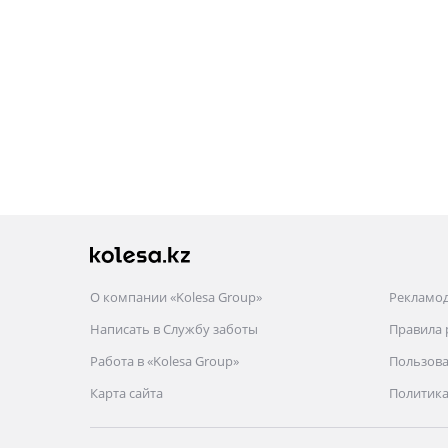
рестайлинг
2004 - 2008 C11
О компании «Kolesa Group»
Рекламо
Написать в Службу заботы
Правила
Работа в «Kolesa Group»
Пользова
Карта сайта
Политика