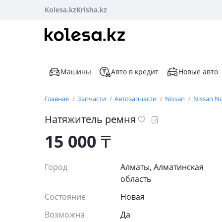
Kolesa.kz
Krisha.kz
Машины
Авто в кредит
Новые авто
Главная
Запчасти
Автозапчасти
Nissan
Nissan N
Натяжитель ремня
15 000
₸
Город
Алматы, Алматинская
область
Состояние
Новая
Возможна
Да