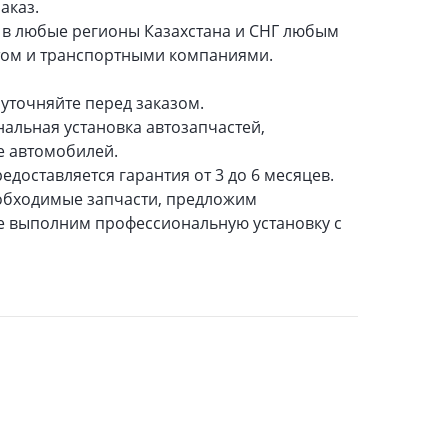
аказ.
а в любые регионы Казахстана и СНГ любым
том и транспортными компаниями.
уточняйте перед заказом.
нальная установка автозапчастей,
е автомобилей.
едоставляется гарантия от 3 до 6 месяцев.
обходимые запчасти, предложим
же выполним профессиональную установку с