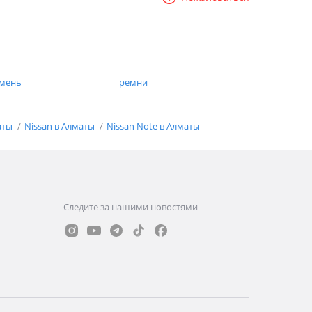
мень
ремни
аты
Nissan в Алматы
Nissan Note в Алматы
Следите за нашими новостями