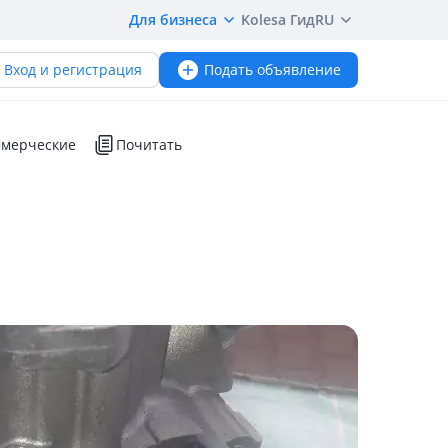
Для бизнеса
Kolesa Гид
RU
Вход и регистрация
Подать объявление
мерческие
Почитать