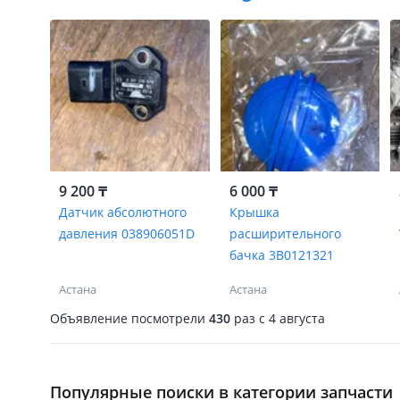
9 200 ₸
6 000 ₸
Датчик абсолютного
Крышка
давления 038906051D
расширительного
бачка 3B0121321
Астана
Астана
Объявление посмотрели
430
раз
c 4 августа
Популярные поиски в категории запчасти