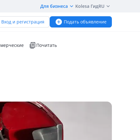
Для бизнеса
Kolesa Гид
RU
Вход и регистрация
Подать объявление
мерческие
Почитать