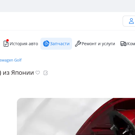
История авто
Запчасти
Ремонт и услуги
Ком
swagen Golf
I) из Японии