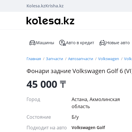
Kolesa.kz
Krisha.kz
Машины
Авто в кредит
Новые авто
Главная
Запчасти
Автозапчасти
Volkswagen
Volk
Фонари задние Volkswagen Golf 6 (V
45 000
₸
Город
Астана, Акмолинская
область
Состояние
Б/y
Подходит на авто
Volkswagen Golf