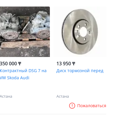
350 000 ₸
13 950 ₸
Контрактный DSG 7 на
Диск тормозной перед
VW Skoda Audi
Астана
Астана
Пожаловаться