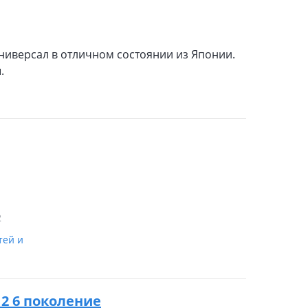
 универсал в отличном состоянии из Японии.
.
2
тей и
012 6 поколение