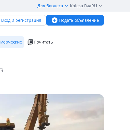
Для бизнеса
Kolesa Гид
RU
Вход и регистрация
Подать объявление
мерческие
Почитать