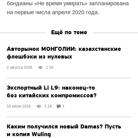
бондианы «Не время умирать» запланирована
на первые числа апреля 2020 года.
Ещё по теме
Авторынок МОНГОЛИИ: казахстанские
флешбэки из нулевых
2 августа 2026
1.1K
Экспортный Li L9:
наконец-то
без китайских компромиссов?
16 июля 2026
3.1K
1
Каким получился новый Damas? Пусть
и копия Wuling