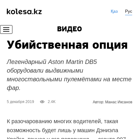
Қаз
Рус
ВИДЕО
Убийственная опция
Легендарный Aston Martin DB5
оборудовали выдвижными
многоствольными пулемётами на месте
фар.
5 декабря 2019
2.4K
Автор: Манас Иксанов
К разочарованию многих водителей, такая
возможность будет лишь у машин Дэниэла