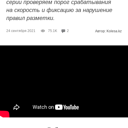
серии проверяем порог срабатывания
на скорость и фиксацию за нарушение
правил разметки.
24 сентября 2021
75.1K
2
Автор: Kolesa.kz