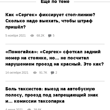
Ещё по теме
Как «Сергек» фиксирует
стоп-линию?
Сколько надо выехать, чтобы штраф
пришёл?
5 ноября 2021
68.2K
5
«Помогайка»: «Сергек» сфоткал задний
номер на стоянке, но… не посчитал
нарушением проезд на красный. Это как?
14 октября 2021
91.7K
2
Боль таксистов: выезд на автобусную
полосу, проезд под запрещающий знак
и… комиссии таксопарка
4 июня 2021
38.6K