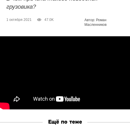
грузовика?
1 октября 2021
47.0K
Автор: Роман
Масленников
Ещё по теме