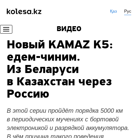
Қаз
Рус
ВИДЕО
Новый KAMAZ K5:
едем-чиним.
Из Беларуси
в Казахстан через
Россию
В этой серии пройдёт порядка 5000 км
в периодических мучениях с бортовой
электроникой и разрядкой аккумулятора.
В чём причина такого поведения