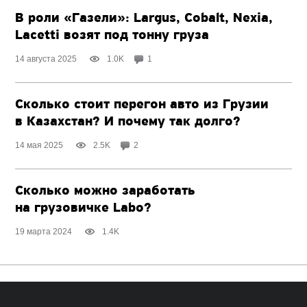
В роли «Газели»: Largus, Cobalt, Nexia,
Lacetti возят под тонну груза
14 августа 2025
1.0K
1
Сколько стоит перегон авто из Грузии
в Казахстан? И почему так долго?
14 мая 2025
2.5K
2
Сколько можно заработать
на грузовичке Labo?
19 марта 2024
1.4K