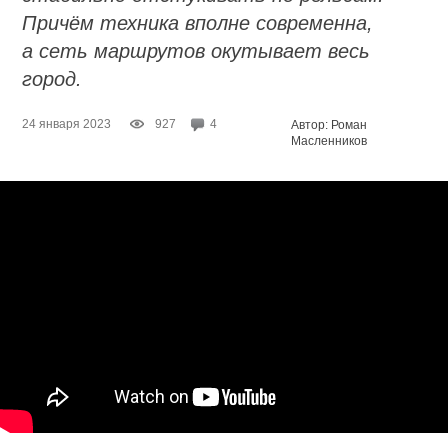
Причём техника вполне современна,
а сеть маршрутов окутывает весь
город.
24 января 2023
927
4
Автор: Роман
Масленников