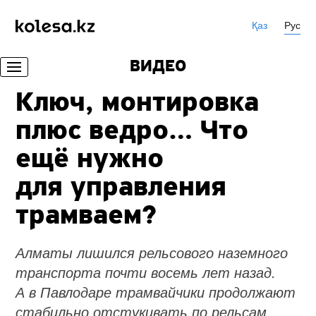
Қаз
Рус
ВИДЕО
Ключ, монтировка
плюс ведро… Что
ещё нужно
для управления
трамваем?
Алматы лишился рельсового наземного
транспорта почти восемь лет назад.
А в Павлодаре трамвайчики продолжают
стабильно отстукивать по рельсам.