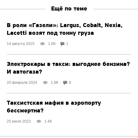
Ещё по теме
В роли «Газели»: Largus, Cobalt, Nexia,
Lacetti возят под тонну груза
14 августа 2025
1.0K
1
Электрокары в такси: выгоднее бензина?
И автогаза?
20 февраля 2024
1.8K
8
Таксистская мафия в аэропорту
бессмертна?
25 июля 2023
1.4K