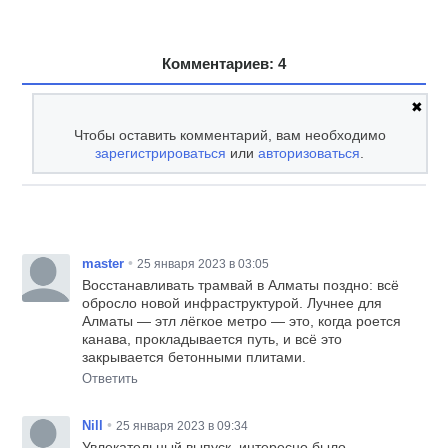
Комментариев: 4
✖
Чтобы оставить комментарий, вам необходимо
зарегистрироваться
или
авторизоваться
.
•
master
25 января 2023 в 03:05
Восстанавливать трамвай в Алматы поздно: всё
обросло новой инфраструктурой. Лучнее для
Алматы — этл лёгкое метро — это, когда роется
канава, прокладывается путь, и всё это
закрывается бетонными плитами.
Ответить
•
Nill
25 января 2023 в 09:34
Увлекательный выпуск, интересно было