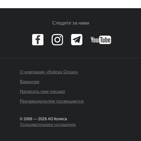
Следите за нами
О компании «Kolesa Group»
Вакансии
Написать нам письмо
Рекламодателям посвящается
© 2006 — 2026 АО Колеса
Пользовательское соглашение