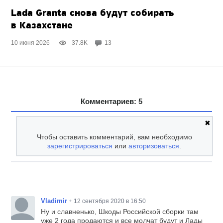
Lada Granta снова будут собирать
в Казахстане
10 июня 2026
37.8K
13
Комментариев: 5
✖
Чтобы оставить комментарий, вам необходимо
зарегистрироваться
или
авторизоваться
.
•
Vladimir
12 сентября 2020 в 16:50
Ну и славненько, Шкоды Российской сборки там
уже 2 года продаются и все молчат будут и Лады