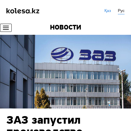
Қаз
Рус
НОВОСТИ
ЗАЗ запустил