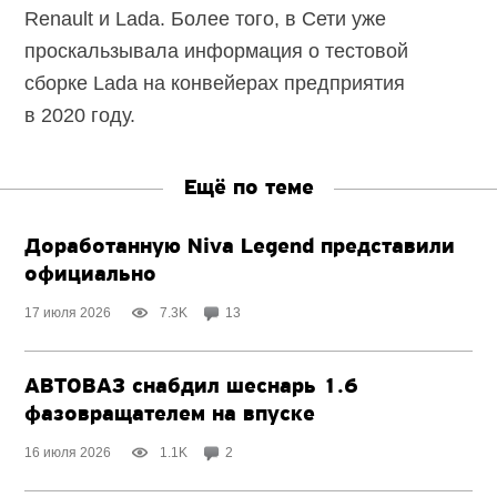
Renault и Lada. Более того, в Сети уже
проскальзывала информация о тестовой
сборке Lada на конвейерах предприятия
в 2020 году.
Ещё по теме
Доработанную Niva Legend представили
официально
17 июля 2026
7.3K
13
АВТОВАЗ снабдил шеснарь 1.6
фазовращателем на впуске
16 июля 2026
1.1K
2