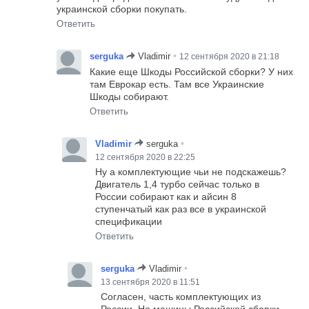
украинской сборки покупать.
Ответить
•
serguka
Vladimir
12 сентября 2020 в 21:18
Какие еще Шкоды Российской сборки? У них
там Еврокар есть. Там все Украинские
Шкоды собирают.
Ответить
•
Vladimir
serguka
12 сентября 2020 в 22:25
Ну а комплектующие чьи не подскажешь?
Двигатель 1,4 турбо сейчас только в
России собирают как и айсин 8
ступенчатый как раз все в украинской
спецификации
Ответить
•
serguka
Vladimir
13 сентября 2020 в 11:51
Согласен, часть комплектующих из
России. Но машины Российской сборки