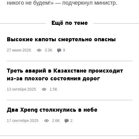
никого не будем!» — подчеркнул министр.
Ещё по теме
Высокие капоты смертельно опасны
27 июня 2026
3.3K
9
Треть аварий в Казахстане происходит
из-за плохого
состояния дорог
13 октября 2025
1.5K
Два Xpeng cтолкнулись в небе
17 сентября 2025
2.6K
2