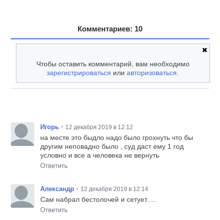
Комментариев: 10
✖
Чтобы оставить комментарий, вам необходимо
зарегистрироваться
или
авторизоваться
.
•
Игорь
12 декабря 2019 в 12:12
на месте это быдло надо было грохнуть что бы
другим неповадно было , суд даст ему 1 год
условно и все а человека не вернуть
Ответить
•
Александр
12 декабря 2019 в 12:14
Сам набрал бестолочей и сетует….
Ответить