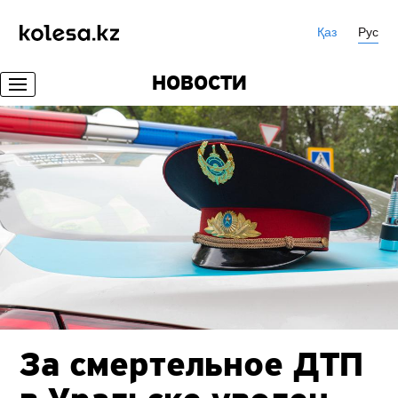
Қаз
Рус
НОВОСТИ
За смертельное ДТП