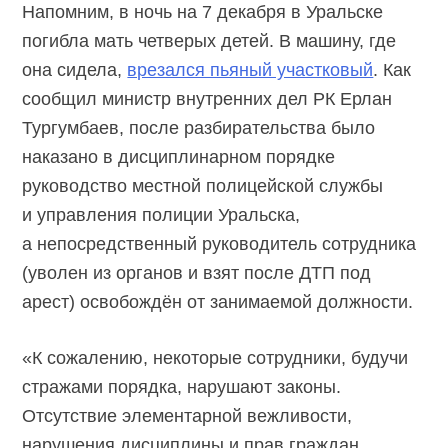
Напомним, в ночь на 7 декабря в Уральске
погибла мать четверых детей. В машину, где
она сидела,
врезался пьяный участковый
. Как
сообщил министр внутренних дел РК Ерлан
Тургумбаев, после разбирательства было
наказано в дисциплинарном порядке
руководство местной полицейской службы
и управления полиции Уральска,
а непосредственный руководитель сотрудника
(уволен из органов и взят после ДТП под
арест) освобождён от занимаемой должности.
«К сожалению, некоторые сотрудники, будучи
стражами порядка, нарушают законы.
Отсутствие элементарной вежливости,
нарушения дисциплины и прав граждан,