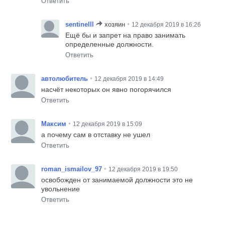
Ответить
•
sentinelll
хозяин
12 декабря 2019 в 16:26
Ещё бы и запрет на право занимать
определенные должности.
Ответить
•
автолюбитель
12 декабря 2019 в 14:49
насчёт некоторых он явно погорячился
Ответить
•
Максим
12 декабря 2019 в 15:09
а почему сам в отставку не ушел
Ответить
•
roman_ismailov_97
12 декабря 2019 в 19:50
освобожден от занимаемой должности это не
увольнение
Ответить