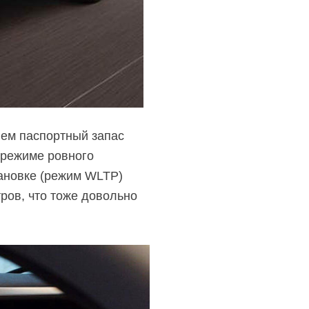
ем паспортный запас
 режиме ровного
тановке (режим WLTP)
ров, что тоже довольно