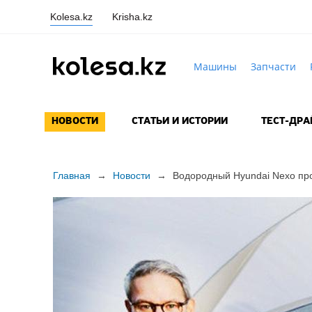
Kolesa.kz
Krisha.kz
Машины
Запчасти
НОВОСТИ
СТАТЬИ И ИСТОРИИ
ТЕСТ-ДР
Главная
→
Новости
→
Водородный Hyundai Nexo про