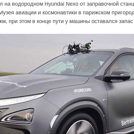
 на водородном Hyundai Nexo от заправочной станц
Музея авиации и космонавтики в парижском пригоро
м, при этом в конце пути у машины оставался запас 