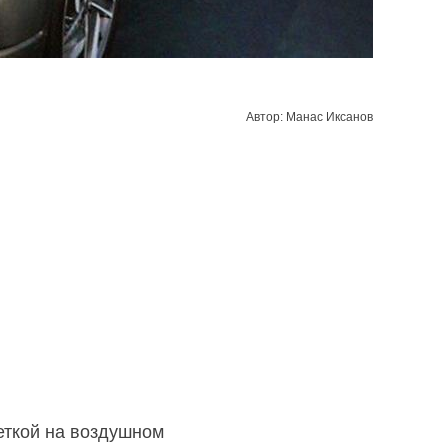
Автор: Манас Иксанов
еткой на воздушном