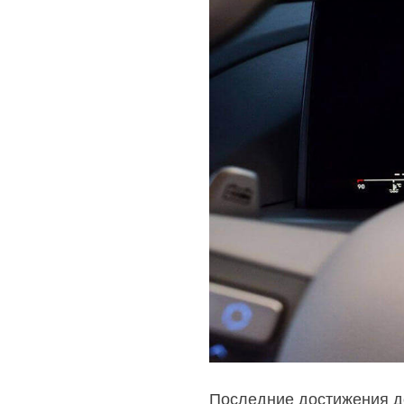
Последние достижения д