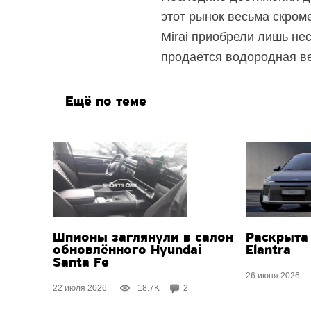
этот рынок весьма скром
Mirai приобрели лишь не
продаётся водородная ве
Ещё по теме
Шпионы заглянули в салон
Раскрыта
обновлённого Hyundai
Elantra
Santa Fe
26 июня 2026
22 июля 2026
18.7K
2