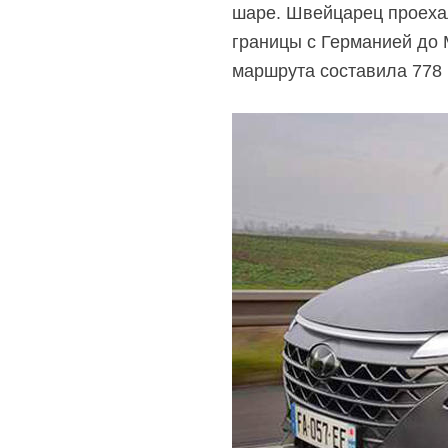
шаре. Швейцарец проехал
границы с Германией до 
маршрута составила 778 к