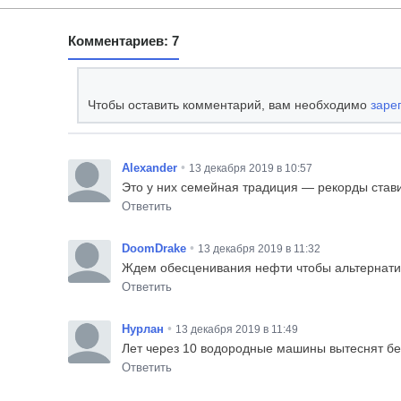
Комментариев: 7
Чтобы оставить комментарий, вам необходимо
заре
•
Alexander
13 декабря 2019 в 10:57
Это у них семейная традиция — рекорды стави
Ответить
•
DoomDrake
13 декабря 2019 в 11:32
Ждем обесценивания нефти чтобы альтернатив
Ответить
•
Нурлан
13 декабря 2019 в 11:49
Лет через 10 водородные машины вытеснят б
Ответить