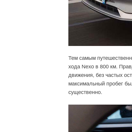
Тем самым путешественн
хода Nexo в 800 км. Пра
движения, без частых ос
максимальный пробег был
существенно.