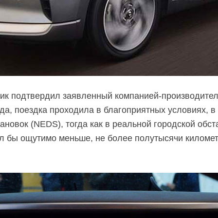
ик подтвердил заявленный компанией-производител
вда, поездка проходила в благоприятных условиях, в
тановок (NEDS), тогда как в реальной городской обс
 бы ощутимо меньше, не более полутысячи километ