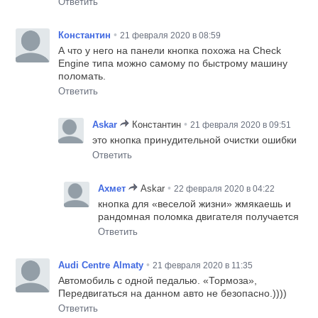
Ответить
•
Константин
21 февраля 2020 в 08:59
А что у него на панели кнопка похожа на Check
Engine типа можно самому по быстрому машину
поломать.
Ответить
•
Askar
Константин
21 февраля 2020 в 09:51
это кнопка принудительной очистки ошибки
Ответить
•
Ахмет
Askar
22 февраля 2020 в 04:22
кнопка для «веселой жизни» жмякаешь и
рандомная поломка двигателя получается
Ответить
•
Audi Centre Almaty
21 февраля 2020 в 11:35
Автомобиль с одной педалью. «Тормоза»,
Передвигаться на данном авто не безопасно.))))
Ответить