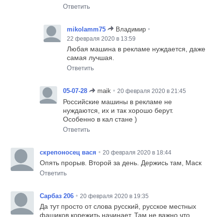
Ответить
•
mikolamm75
Владимир
22 февраля 2020 в 13:59
Любая машина в рекламе нуждается, даже
самая лучшая.
Ответить
•
05-07-28
maik
20 февраля 2020 в 21:45
Российские машины в рекламе не
нуждаются, их и так хорошо берут.
Особенно в кал стане )
Ответить
•
скрепоносец вася
20 февраля 2020 в 18:44
Опять прорыв. Второй за день. Держись там, Маск
Ответить
•
Сарбаз 206
20 февраля 2020 в 19:35
Да тут просто от слова русский, русское местных
фашиков корежить начинает. Там не важно что,