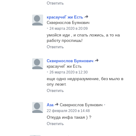
Ответить
красаучеГ жи Есть
Сквернослов Буянович
•
24 марта 2020 в 20:09
умойся иди , и спать ложись, а то на
работу проспишь!
Ответить
Сквернослов Буянович
красаучеГ жи Есть
•
26 марта 2020 в 12:30
еще одно недоразумение, без мыло в
опу лезет.
Ответить
•
Аза
Сквернослов Буянович
22 февраля 2020 в 14:48
Откуда инфа такая ) ?
Ответить