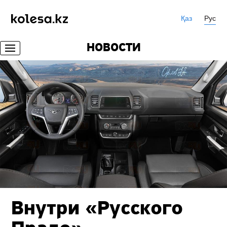
Қаз
Рус
НОВОСТИ
Внутри «Русского