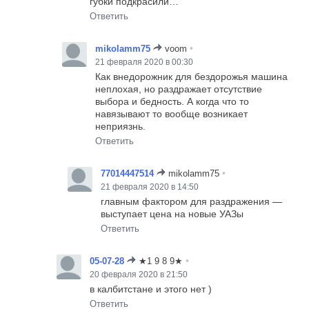
губки подкрасили…
Ответить
•
mikolamm75
voom
21 февраля 2020 в 00:30
Как внедорожник для бездорожья машина
неплохая, но раздражает отсутствие
выбора и бедность. А когда что то
навязывают то вообще возникает
неприязнь.
Ответить
•
77014447514
mikolamm75
21 февраля 2020 в 14:50
главным фактором для раздражения —
выступает цена на новые УАЗы
Ответить
•
05-07-28
★1 9 8 9★
20 февраля 2020 в 21:50
в калбитстане и этого нет )
Ответить