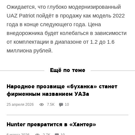
Ожидается, что глубоко модернизированный
UAZ Patriot пойдёт в продажу как модель 2022
года в конце следующего года. Цена
внедорожника будет колебаться в зависимости
от комплектации в диапазоне от 1.2 до 1.6
миллиона рублей.
Ещё по теме
Народное прозвище «буханка» станет
фирменным названием УАЗа
25 апреля 2026
7.5K
10
Hunter превратится в «Хантер»
6 марта 2026
2.7K
10