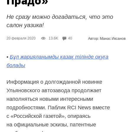
Прадо»
Не сразу можно догадаться, что это
салон уазика!
20 февраля 2020
13.6K
40
Автор: Манас Иксанов
•
Бұл жарияланымды қазақ тілінде оқуға
болады
Информация о долгожданной новинке
Ульяновского автозавода продолжает
наполняться новыми интересными
подробностями. Паблик RCI News вместе
с «Российской газетой», опираясь
на официальные эскизы, патентные