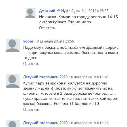
•
Дмитрий
Нур
9 декабря 2019 в 08:55
Не скажи. Камри по городу реально 14-15
литров кушает. Это не мало
Ответить
•
voom
8 декабря 2019 в 13:55
Надо ему поискать поблизости «гаражный» сервис
— «при покупке масла замена бесплатно» и всего-
то делов.
Ответить
•
Летучий голландец 2020
8 декабря 2019 в 16:18
Купил пару вейронов и жалуется на дорогую
замену масла ))),поэтому хочет поменять их на
широны, которые в 2 раза дороже вейронов…….
чувак красавчик, так тонко троллит таких хейтеров
как сарбазовна. Респект 11 баллов из 10
Ответить
•
Летучий голландец 2020
8 декабря 2019 в 16:23