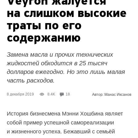
Veyron жалуется
на слишком высокие
траты по его
содержанию
Замена масла и прочих технических
жидкостей обходится в 25 тысяч
долларов ежегодно. Но это лишь малая
часть расходов.
8 декабря 2019
8.4K
18
Автор: Манас Иксанов
История бизнесмена Мэнни Хошбина являет
собой пример успешной самореализации
и жизненного успеха. Бежавший с семьёй