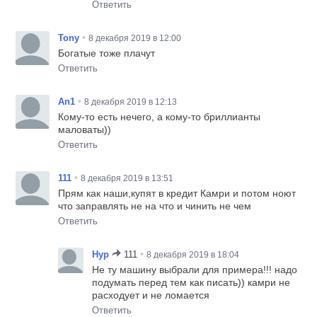
Ответить
•
Tony
8 декабря 2019 в 12:00
Богатые тоже плачут
Ответить
•
An1
8 декабря 2019 в 12:13
Кому-то есть нечего, а кому-то бриллианты
маловаты))
Ответить
•
111
8 декабря 2019 в 13:51
Прям как наши,купят в кредит Камри и потом ноют
что заправлять не на что и чинить не чем
Ответить
•
Нур
111
8 декабря 2019 в 18:04
Не ту машину выбрали для примера!!! надо
подумать перед тем как писать)) камри не
расходует и не ломается
Ответить