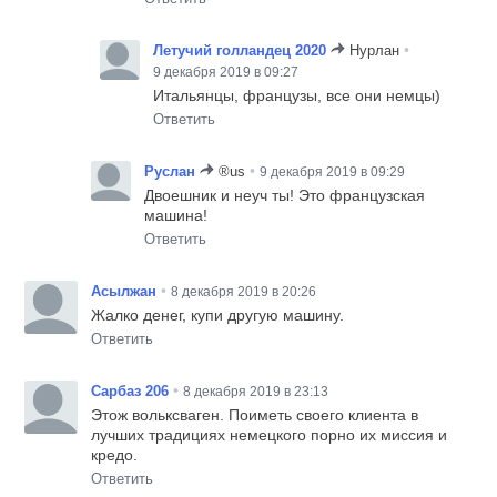
•
Летучий голландец 2020
Нурлан
9 декабря 2019 в 09:27
Итальянцы, французы, все они немцы)
Ответить
•
Руслан
®us
9 декабря 2019 в 09:29
Двоешник и неуч ты! Это французская
машина!
Ответить
•
Асылжан
8 декабря 2019 в 20:26
Жалко денег, купи другую машину.
Ответить
•
Сарбаз 206
8 декабря 2019 в 23:13
Этож вольксваген. Поиметь своего клиента в
лучших традициях немецкого порно их миссия и
кредо.
Ответить