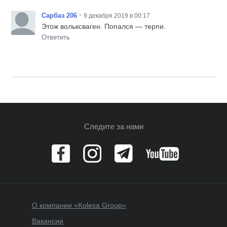
•
Сарбаз 206
9 декабря 2019 в 00:17
Этож вольксваген. Попался — терпи.
Ответить
Следите за нами
О компании «Kolesa Group»
Вакансии