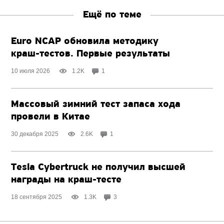
Ещё по теме
Euro NCAP обновила методику
краш-тестов.
Первые результаты
10 июля 2026
1.2K
1
Массовый зимний тест запаса хода
провели в Китае
30 декабря 2025
2.6K
1
Tesla Cybertruck не получил высшей
награды
на краш-тесте
18 сентября 2025
1.3K
3