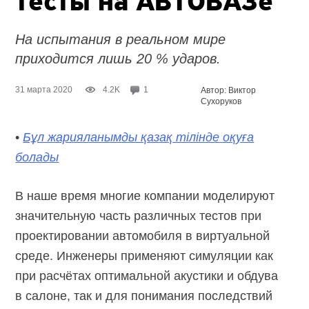
тесты на АВТОВАЗе
На испытания в реальном мире
приходится лишь 20 % ударов.
31 марта 2020
4.2K
1
Автор: Виктор
Сухоруков
•
Бұл жарияланымды қазақ тілінде оқуға
болады
В наше время многие компании моделируют
значительную часть различных тестов при
проектировании автомобиля в виртуальной
среде. Инженеры применяют симуляции как
при расчётах оптимальной акустики и обдува
в салоне, так и для понимания последствий