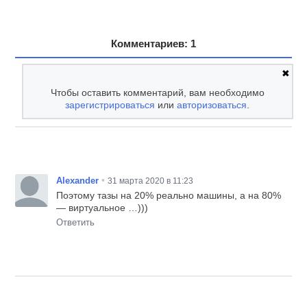
Комментариев: 1
✖
Чтобы оставить комментарий, вам необходимо
зарегистрироваться
или
авторизоваться
.
•
Alexander
31 марта 2020 в 11:23
Поэтому тазы на 20% реально машины, а на 80%
— виртуальное …)))
Ответить