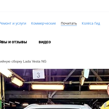
Ремонт и услуги
Коммерческие
Почитать
Колёса Гид
АЙВЫ И ОТЗЫВЫ
ВИДЕО
рийную сборку Lada Vesta NG