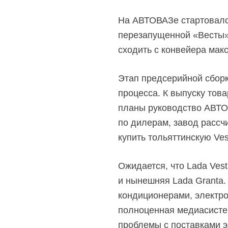
На АВТОВАЗе стартовало
перезапущенной «Весты»
сходить с конвейера ма
Этап предсерийной сборк
процесса. К выпуску тов
планы руководство АВТО
по дилерам, завод рассч
купить тольяттинскую Ve
Ожидается, что Lada Vest
и нынешняя Lada Granta. 
кондиционерами, электро
полноценная медиасистем
проблемы с поставками э