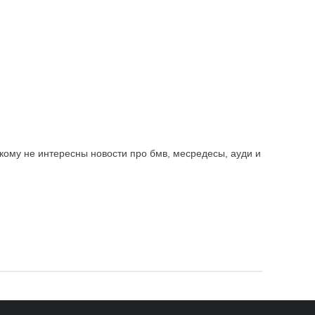
кому не интересны новости про бмв, месредесы, ауди и