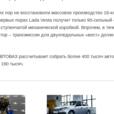
сих пор не восстановили массовое производство
16-к
первых порах Lada Vesta получит только
90-сильный
-ступенчатой
механической коробкой. Впрочем, в тече
тор – трансмиссии для двухпедальных «вест» должн
ВТОВАЗ рассчитывает собрать более 400 тысяч авто
190 тысяч.