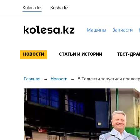
Kolesa.kz
Krisha.kz
Машины
Запчасти
НОВОСТИ
СТАТЬИ И ИСТОРИИ
ТЕСТ-ДР
Главная
→
Новости
→
В Тольятти запустили предсе