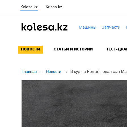
Kolesa.kz
Krisha.kz
Машины
Запчасти
НОВОСТИ
СТАТЬИ И ИСТОРИИ
ТЕСТ-ДР
Главная
→
Новости
→
В суд на Ferrari подал сын М