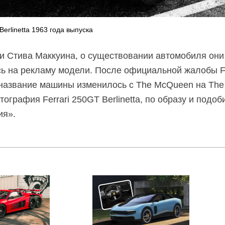
Berlinetta 1963 года выпуска
и Стива Маккуина, о существовании автомобиля они 
сь на рекламу модели. После официальной жалобы Fe
 название машины изменилось с The McQueen на The 
ография Ferrari 250GT Berlinetta, по образу и подо
ия».