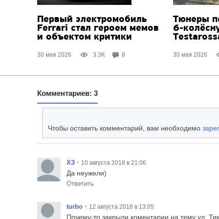
Первый электромобиль
Тюнеры п
Ferrari стал героем мемов
6-колёсн
и объектом критики
Testaross
30 мая 2026
3.3K
8
30 мая 2026
Комментариев: 3
Чтобы оставить комментарий, вам необходимо
заре
•
ХЗ
10 августа 2018 в 21:06
Да неужели)
Ответить
•
turbo
12 августа 2018 в 13:05
Почему-то закрыли коментарии на тему ул. Ти