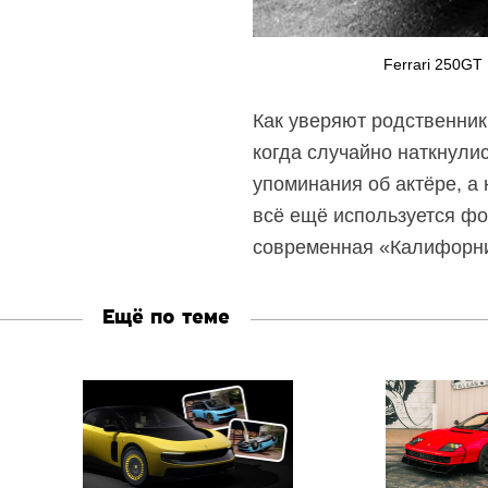
Ferrari 250GT 
Как уверяют родственник
когда случайно наткнули
упоминания об актёре, а
всё ещё используется фот
современная «Калифорн
Ещё по теме