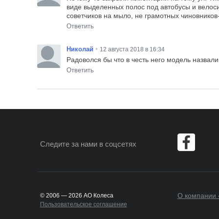
виде выделенных полос под автобусы и велос
советчиков на мыло, не грамотных чиновников-
Ответить
•
Николай
12 августа 2018 в 16:34
Радоволся бы что в честь него модель назвали
Ответить
Следите за нами
в соцсетях
О компании 
© 2006 — 2026 АО Колеса
Пользовательское соглашение