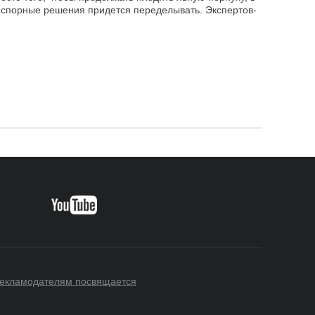
 спорные решения придется переделывать. Экспертов-
екламодателям посвящается