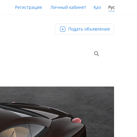
Қаз
Рус
Регистрация
Личный кабинет
Подать объявление