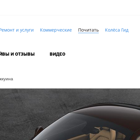
Ремонт и услуги
Коммерческие
Почитать
Колёса Гид
АЙВЫ И ОТЗЫВЫ
ВИДЕО
аккуина