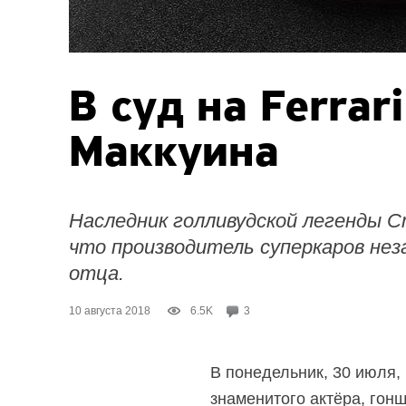
В суд на Ferrar
Маккуина
Наследник голливудской легенды С
что производитель суперкаров нез
отца.
10 августа 2018
6.5K
3
В понедельник, 30 июля,
знаменитого актёра, гон