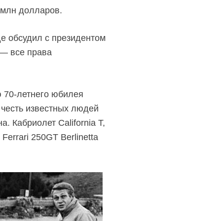
 млн долларов.
де обсудил с президентом
 — все права
аю 70-летнего юбилея
 честь известных людей
 Кабриолет California T,
errari 250GT Berlinetta