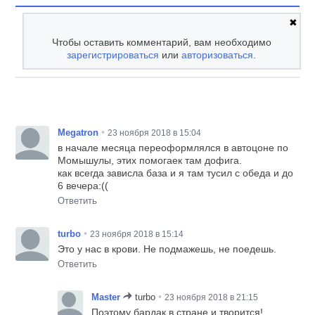
✖
Чтобы оставить комментарий, вам необходимо
зарегистрироваться
или
авторизоваться
.
•
Megatron
23 ноября 2018 в 15:04
в начале месяца переоформлялся в автоцоне по
Момышулы, этих помогаек там дофига.
как всегда зависла база и я там тусил с обеда и до
6 вечера:((
Ответить
•
turbo
23 ноября 2018 в 15:14
Это у нас в крови. Не подмажешь, не поедешь.
Ответить
•
Master
turbo
23 ноября 2018 в 21:15
Поэтому бардак в стране и творится!