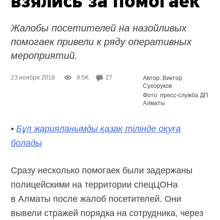
взялись за помогаек
Жалобы посетителей на назойливых
помогаек привели к ряду оперативных
мероприятий.
23 ноября 2018
9.5K
27
Автор: Виктор
Сухоруков
Фото: пресс-служба ДП
Алматы
•
Бұл жарияланымды қазақ тілінде оқуға
болады
Сразу несколько помогаек были задержаны
полицейскими на территории спецЦОНа
в Алматы после жалоб посетителей. Они
вывели стражей порядка на сотрудника, через