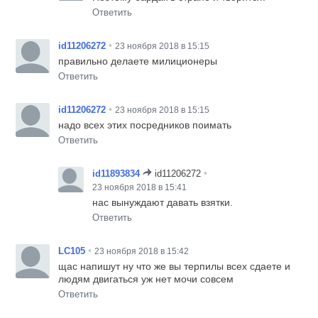
Ответить
•
id11206272
23 ноября 2018 в 15:15
правильно делаете милиционеры
Ответить
•
id11206272
23 ноября 2018 в 15:15
надо всех этих посредников поимать
Ответить
•
id11893834
id11206272
23 ноября 2018 в 15:41
нас вынуждают давать взятки.
Ответить
•
LC105
23 ноября 2018 в 15:42
щас напишут ну что же вы терпилы всех сдаете и
людям двигаться уж нет мочи совсем
Ответить