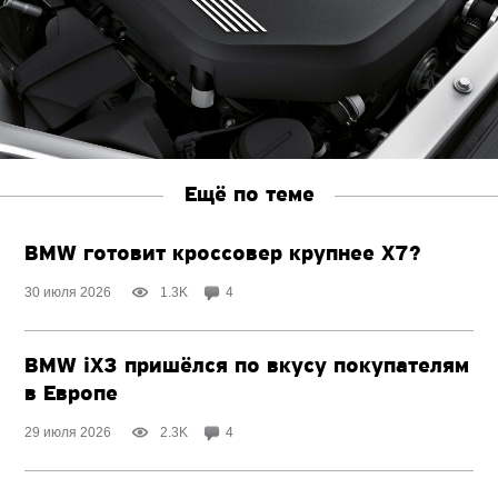
Ещё по теме
BMW готовит кроссовер крупнее X7?
30 июля 2026
1.3K
4
BMW iX3 пришёлся по вкусу покупателям
в Европе
29 июля 2026
2.3K
4