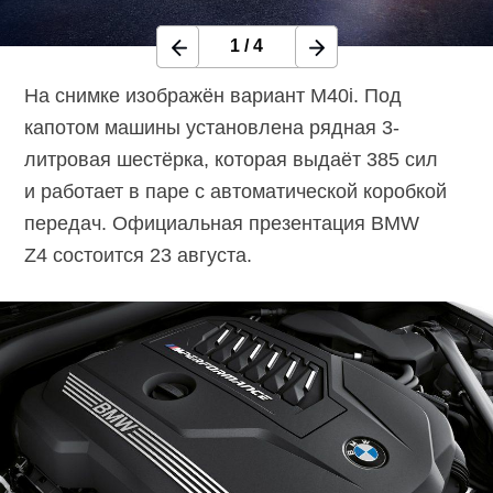
1
/
4
На снимке изображён вариант M40i. Под
капотом машины установлена рядная 3-
литровая шестёрка, которая выдаёт 385 сил
и работает в паре с автоматической коробкой
передач. Официальная презентация BMW
Z4 состоится 23 августа.