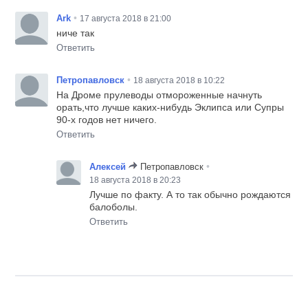
•
Ark
17 августа 2018 в 21:00
ниче так
Ответить
•
Петропавловск
18 августа 2018 в 10:22
На Дроме прулеводы отмороженные начнуть
орать,что лучше каких-нибудь Эклипса или Супры
90-х годов нет ничего.
Ответить
•
Алексей
Петропавловск
18 августа 2018 в 20:23
Лучше по факту. А то так обычно рождаются
балоболы.
Ответить