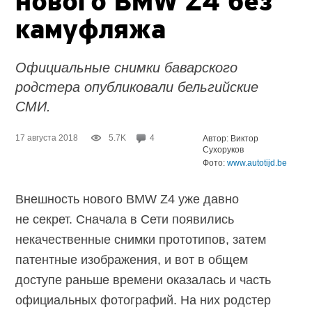
нового BMW Z4 без
камуфляжа
Официальные снимки баварского
родстера опубликовали бельгийские
СМИ.
17 августа 2018
5.7K
4
Автор: Виктор
Сухоруков
Фото:
www.autotijd.be
Внешность нового BMW Z4 уже давно
не секрет. Сначала в Сети появились
некачественные снимки прототипов, затем
патентные изображения, и вот в общем
доступе раньше времени оказалась и часть
официальных фотографий. На них родстер