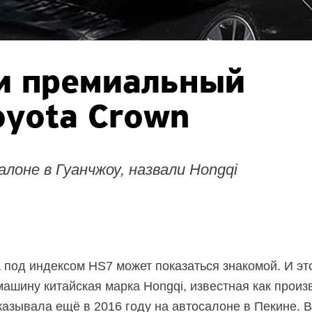
ли премиальный
oyota Crown
лоне в Гуанчжоу, назвали Hongqi
под индексом HS7 может показаться знакомой. И эт
шину китайская марка Hongqi, известная как произ
казывала ещё в 2016 году на автосалоне в Пекине. В