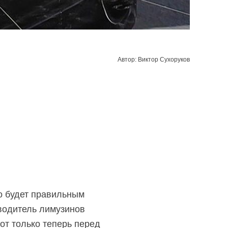
Автор: Виктор Сухоруков
о будет правильным
водитель лимузинов
от только теперь перед