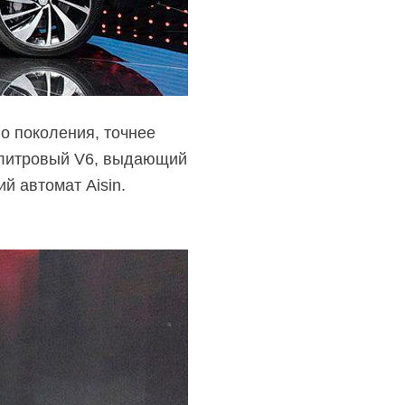
о поколения, точнее
3-литровый V6, выдающий
й автомат Aisin.