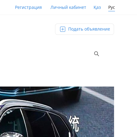
Қаз
Рус
Регистрация
Личный кабинет
Подать объявление