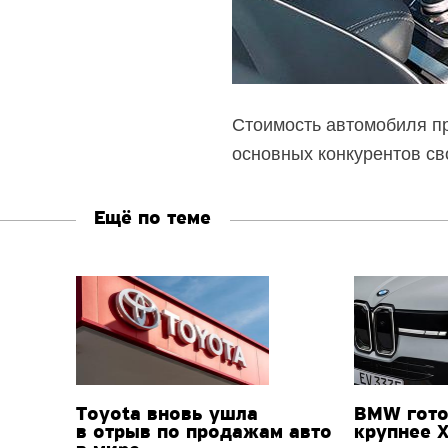
Стоимость автомобиля пре
основных конкурентов св
Ещё по теме
Toyota вновь ушла
BMW гото
в отрыв по продажам авто
крупнее 