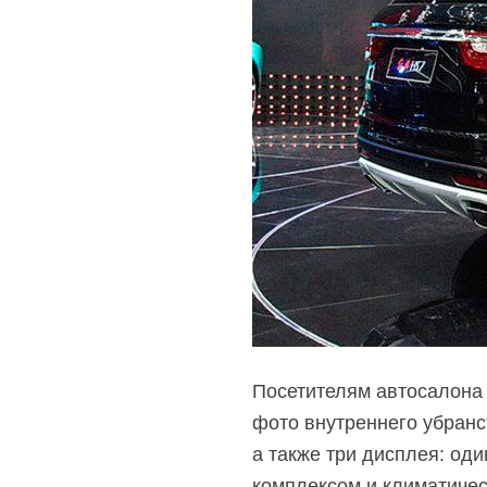
Посетителям автосалона 
фото внутреннего убранс
а также три дисплея: од
комплексом и климатичес