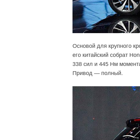
Основой для крупного кр
его китайский собрат Ho
338 сил и 445 Нм момента
Привод — полный.