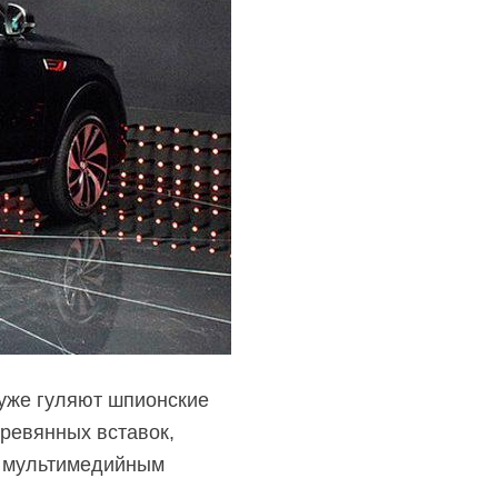
 уже гуляют шпионские
еревянных вставок,
с мультимедийным