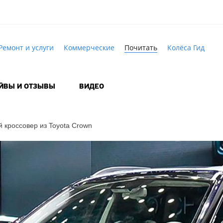
Ремонт и услуги
Коммерческие
Почитать
Колёса Гид
АЙВЫ И ОТЗЫВЫ
ВИДЕО
 кроссовер из Toyota Crown