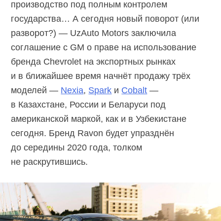
производство под полным контролем
государства… А сегодня новый поворот (или
разворот?) — UzAuto Motors заключила
соглашение с GM о праве на использование
бренда Chevrolet на экспортных рынках
и в ближайшее время начнёт продажу трёх
моделей —
Nexia
,
Spark
и
Cobalt
—
в Казахстане, России и Беларуси под
американской маркой, как и в Узбекистане
сегодня. Бренд Ravon будет упразднён
до середины 2020 года, толком
не раскрутившись.