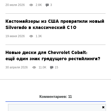
20 июля 2026
2.8K
3
Кастомайзеры из США превратили новый
Silverado в классический C10
19 июня 2026
1.3K
Новые диски для Chevrolet Cobalt:
ещё один знак грядущего рестайлинга?
30 апреля 2026
11.0K
15
Комментариев: 11
✖