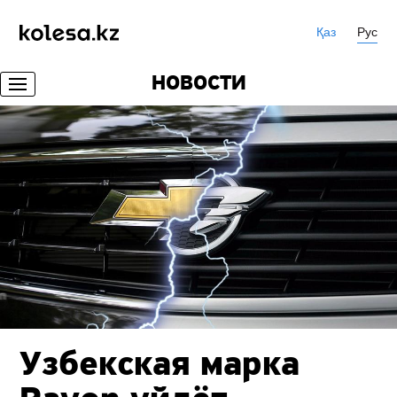
Қаз
Рус
НОВОСТИ
Узбекская марка