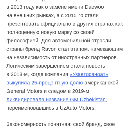
в 2013 году как о замене имени Daewoo
на внешних рынках, а с 2015-го стали
презентовать официально в других странах как
полноценную новую марку со своей
философией. Для автомобильной отрасли
страны бренд Ravon стал этапом, намекающим
на независимость от иностранных партнёров.
Логическим завершением стала новость
в 2018-м, когда компания
«Узавтосаноат»
выкупила 25-процентную долю
американской
General Motors и следом в 2019-м
ликвидировала название GM Uzbekistan
,
переименовавшись в UzAuto Motors.
Закономерность понятная: свой бренд, своё