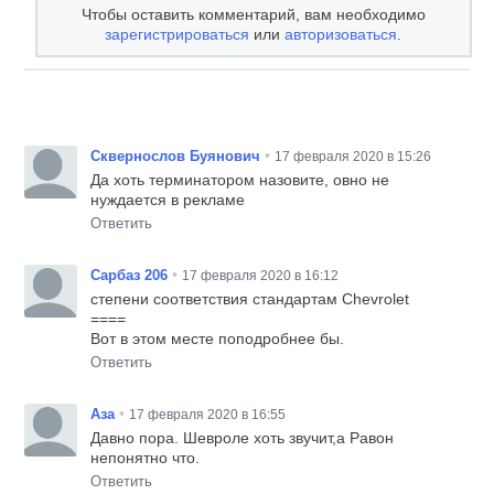
Чтобы оставить комментарий, вам необходимо
зарегистрироваться
или
авторизоваться
.
•
Сквернослов Буянович
17 февраля 2020 в 15:26
Да хоть терминатором назовите, овно не
нуждается в рекламе
Ответить
•
Сарбаз 206
17 февраля 2020 в 16:12
степени соответствия стандартам Chevrolet
====
Вот в этом месте поподробнее бы.
Ответить
•
Аза
17 февраля 2020 в 16:55
Давно пора. Шевроле хоть звучит,а Равон
непонятно что.
Ответить