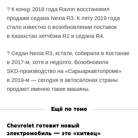
? К концу 2018 года Ravon восстановил
продажи седана Nexia R3. К лету 2019 года
стало известно о возобновлении поставок
в Казахстан хетчбэка R2 и седана R4.
? Седан Nexia R3, кстати, собирали в Костанае
в 2017-м, хотя и недолго. Возобновили
SKD-производство
на «Сарыаркавтопроме»
в 2019-м — сегодня в автосалонах страны
продают именно такие машины.
Ещё по теме
Chevrolet готовит новый
электромобиль — это «китаец»