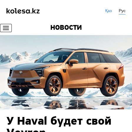
Қаз
Рус
НОВОСТИ
У Haval будет свой