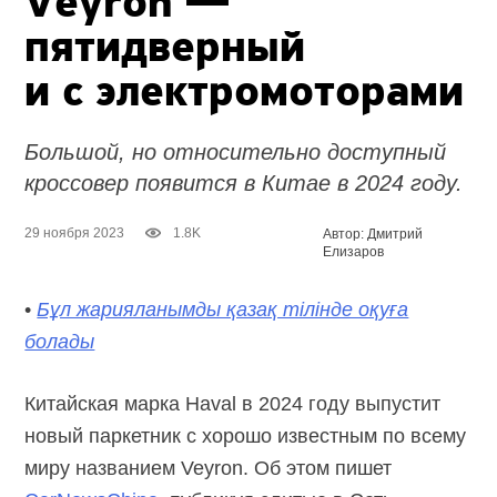
Veyron —
пятидверный
и с электромоторами
Большой, но относительно доступный
кроссовер появится в Китае в 2024 году.
29 ноября 2023
1.8K
Автор: Дмитрий
Елизаров
•
Бұл жарияланымды қазақ тілінде оқуға
болады
Китайская марка Haval в 2024 году выпустит
новый паркетник с хорошо известным по всему
миру названием Veyron. Об этом пишет