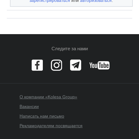
зарегистрироваться
или
авторизоваться
.
Следите за нами
О компании «Kolesa Group»
Вакансии
Написать нам письмо
Рекламодателям посвящается