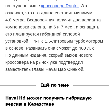
на ступень выше
кроссовера Raptor
. Это
означает, что его длина составит минимум
4.8 метра. Вседорожник получит два варианта
компоновки салона,
на 6 и 7 мест,
а оснащать
его планируется гибридной силовой
установкой
Hi4-T
с
1.5-литровым
турбомотором
в основе. Развивать она сможет до 460 л. с.
По данным издания, скорый выход нового
кроссовера на рынок уже подтвердил
заместитель главы Haval Цао Синьюй.
Ещё по теме
Haval H6 может получить гибридную
версию в Казахстане