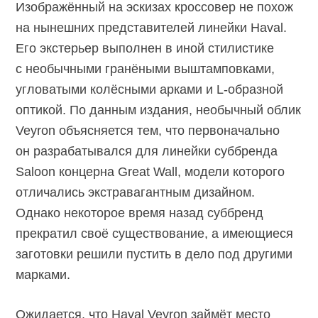
Изображённый на эскизах кроссовер не похож
на нынешних представителей линейки Haval.
Его экстерьер выполнен в иной стилистике
с необычными гранёными выштамповками,
угловатыми колёсными арками и
L-образной
оптикой. По данным издания, необычный облик
Veyron объясняется тем, что первоначально
он разрабатывался для линейки суббренда
Saloon концерна Great Wall, модели которого
отличались экстравагантным дизайном.
Однако некоторое время назад суббренд
прекратил своё существование, а имеющиеся
заготовки решили пустить в дело под другими
марками.
Ожидается, что Haval Veyron займёт место