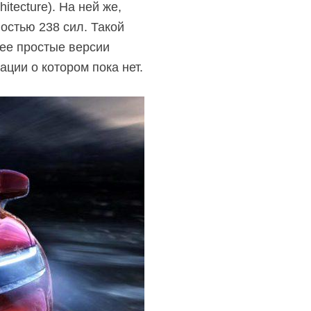
tecture). На ней же,
остью 238 сил. Такой
лее простые версии
ции о котором пока нет.