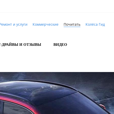
Ремонт и услуги
Коммерческие
Почитать
Колёса Гид
Т-ДРАЙВЫ И ОТЗЫВЫ
ВИДЕО