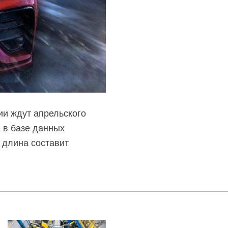
ии ждут апрельского
 в базе данных
 длина составит