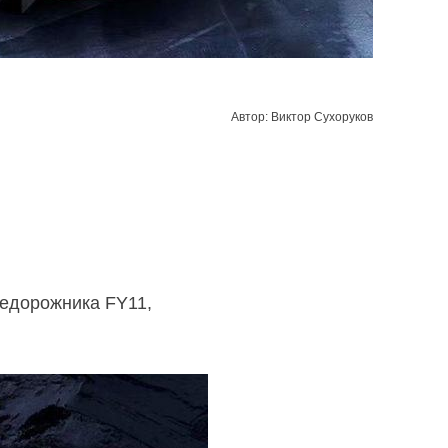
Автор: Виктор Сухоруков
седорожника FY11,