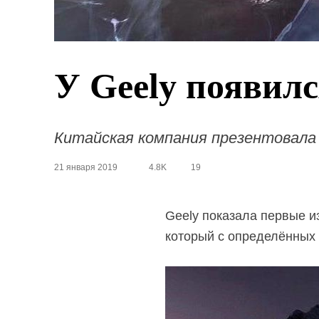
У Geely появилс
Китайская компания презентовала к
21 января 2019
4.8K
19
Geely показала первые и
который с определённых