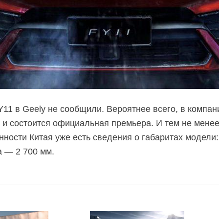
Y11 в Geely не сообщили. Вероятнее всего, в компан
е и состоится официальная премьера. И тем не менее
ости Китая уже есть сведения о габаритах модели:
а — 2 700 мм.