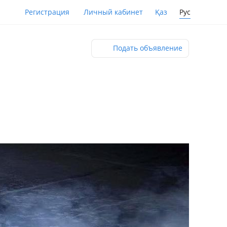
Қаз
Рус
Регистрация
Личный кабинет
Подать объявление