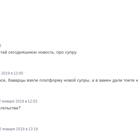
8
итай сегодняшнюю новость, про супру.
 2019 в 12:00
урсе, баварцы взяли платформу новой супры, а в замен дали тоете 
2 января 2019 в 12:03
ательства?
2 января 2019 в 13:18