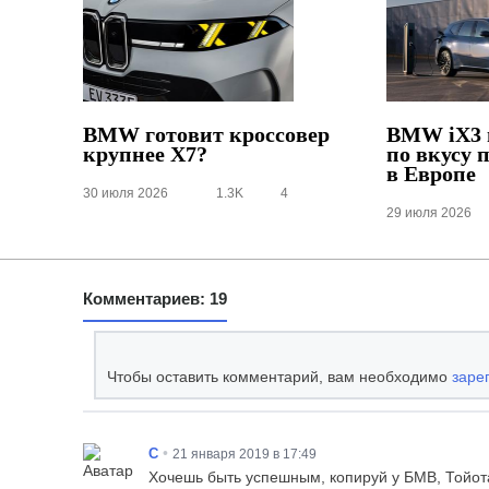
BMW готовит кроссовер
BMW iX3 
крупнее X7?
по вкусу 
в Европе
30 июля 2026
1.3K
4
29 июля 2026
Комментариев: 19
Чтобы оставить комментарий, вам необходимо
заре
•
C
21 января 2019 в 17:49
Хочешь быть успешным, копируй у БМВ, Тойота 