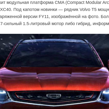
ит модульная платформа CMA (Compact Modular Archi
o XC40. Под капотом новинки — рядник Volvo T5 мощн
заряженной версии FY11, изображённой на фото. Бо
7-сильный 1.5-литровый мотор либо гибрид, информа