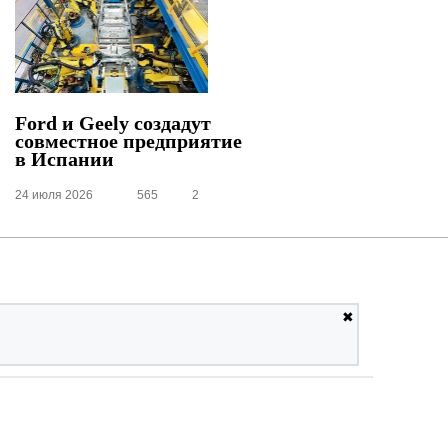
Ford и Geely создадут
совместное предприятие
в Испании
24 июля 2026
565
2
✖