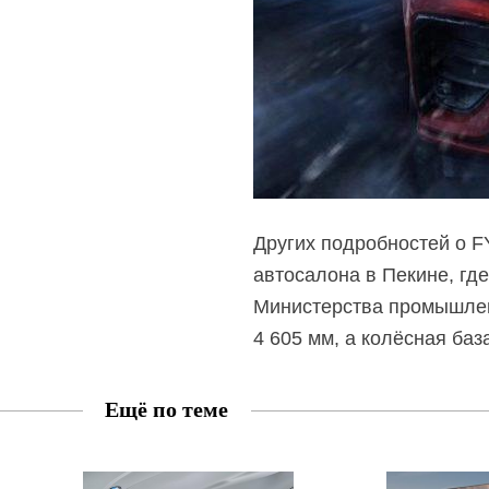
Других подробностей о F
автосалона в Пекине, гд
Министерства промышленн
4 605 мм, а колёсная баз
Ещё по теме