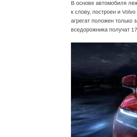
В основе автомобиля леж
к слову, построен и Volv
агрегат положен только 
вседорожника получат 17