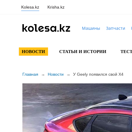
Kolesa.kz
Krisha.kz
Машины
Запчасти
НОВОСТИ
СТАТЬИ И ИСТОРИИ
ТЕС
Главная
→
Новости
→
У Geely появился свой X4