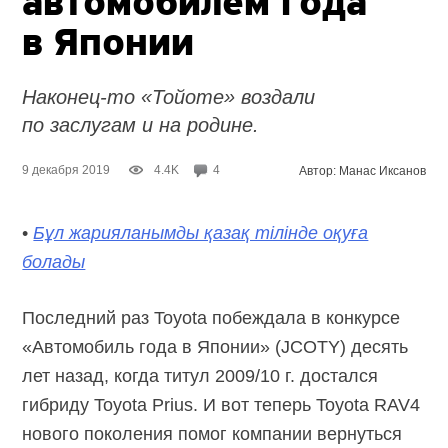
автомобилем года
в Японии
Наконец-то «Тойоте» воздали
по заслугам и на родине.
9 декабря 2019
4.4K
4
Автор: Манас Иксанов
•
Бұл жарияланымды қазақ тілінде оқуға
болады
Последний раз Toyota побеждала в конкурсе
«Автомобиль года в Японии» (JCOTY) десять
лет назад, когда титул 2009/10 г. достался
гибриду Toyota Prius. И вот теперь Toyota RAV4
нового поколения помог компании вернуться