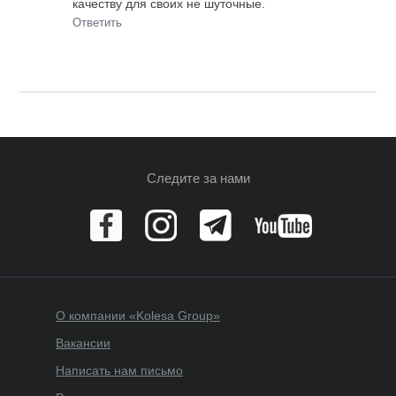
качеству для своих не шуточные.
Ответить
Следите за нами
О компании «Kolesa Group»
Вакансии
Написать нам письмо