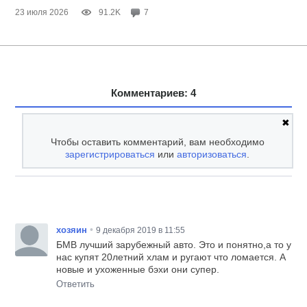
23 июля 2026
91.2K
7
Комментариев: 4
✖
Чтобы оставить комментарий, вам необходимо
зарегистрироваться
или
авторизоваться
.
•
хозяин
9 декабря 2019 в 11:55
БМВ лучший зарубежный авто. Это и понятно,а то у
нас купят 20летний хлам и ругают что ломается. А
новые и ухоженные бэхи они супер.
Ответить