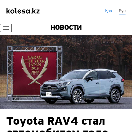
Қаз
Рус
НОВОСТИ
Toyota RAV4 стал