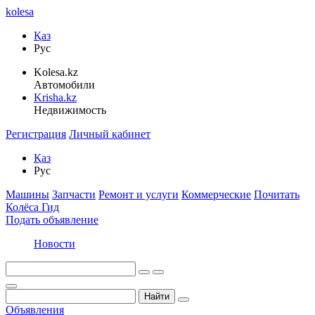
kolesa
Қаз
Рус
Kolesa.kz
Автомобили
Krisha.kz
Недвижимость
Регистрация
Личный кабинет
Қаз
Рус
Машины
Запчасти
Ремонт и услуги
Коммерческие
Почитать
Колёса Гид
Подать объявление
Новости
Найти
Объявления