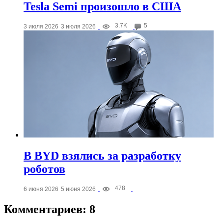
Tesla Semi произошло в США
3.7K
5
3 июля 2026
3 июля 2026
В BYD взялись за разработку
роботов
478
6 июня 2026
5 июня 2026
Комментариев: 8