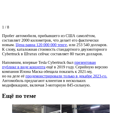
1
/
8
Пробег автомобиля, прибывшего из США самолётом,
составляет 2000 километров, что делает его фактически
новым.
Цена равна 120 000 000 тенге
, или 253 540 долларов.
К слову, каталожная стоимость стандартного двухмоторного
Cybertruck в Штатах сейчас составляет 80 тысяч долларов.
Напомним, впервые Tesla Cybertruck был
презентован
публике в виде концепта
ещё в 2019 году. Серийную версию
компания Илона Маска обещала показать к
2021-му,
но на деле её
продемонстрировали только в декабре
2023-го.
Автомобиль предлагают клиентам в нескольких
модификациях, включая
3-моторную
845-сильную.
Ещё по теме