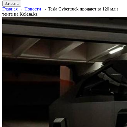
Закрыть
Главная
→
Новости
→
Tesla Cybertruck продают за 120 млн
тенге на Kolesa.kz