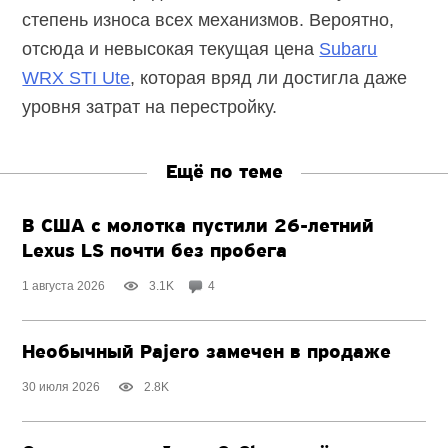
степень износа всех механизмов. Вероятно,
отсюда и невысокая текущая цена
Subaru
WRX STI Ute
, которая вряд ли достигла даже
уровня затрат на перестройку.
Ещё по теме
В США с молотка пустили
26-летний
Lexus LS почти без пробега
1 августа 2026
3.1K
4
Необычный Pajero замечен в продаже
30 июля 2026
2.8K