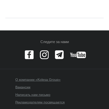
Следите за нами
О компании «Kolesa Group»
Вакансии
Написать нам письмо
Рекламодателям посвящается