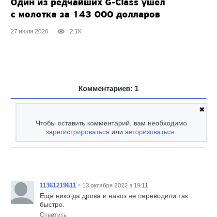
Один из редчайших
G-Class
ушёл
с молотка за 143 000 долларов
27 июля 2026
2.1K
Комментариев: 1
✖
Чтобы оставить комментарий, вам необходимо
зарегистрироваться
или
авторизоваться
.
•
11361219611
13 октября 2022 в 19:11
Ещё никогда дрова и навоз не переводили так
быстро.
Ответить