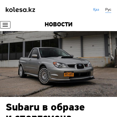
Қаз
Рус
НОВОСТИ
Subaru в образе