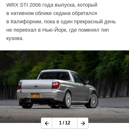
WRX STI 2006 года выпуска, который
в нативном облике седана обретался
в Калифорнии, пока в один прекрасный день
не переехал в
Нью-Йорк,
где поменял тип
кузова.
1
/
12