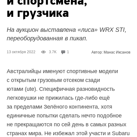
и спортсмена,
и грузчика
На аукцион выставлена «лиса» WRX STI,
переоборудованная в пикап.
13 октября 2022
3.7K
1
Автор: Манас Иксанов
Австралийцы именуют спортивные модели
с открытым грузовым отсеком сзади
ютами (ute). Специфичная разновидность
легковушки не прижилась
где-либо
ещё
за пределами Зелёного континента, хотя
единичные попытки сделать нечто подобное
не прекращаются по сей день в самых разных
странах мира. Не избежал этой участи и Subaru