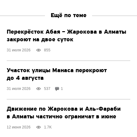
Ещё по теме
Перекрёсток Абая – Жарокова в Алматы
закроют на двое суток
31 июля 2026
855
Участок улицы Манаса перекроют
до 4 августа
31 июля 2026
537
1
Движение по Жарокова
и Аль-Фараби
в Алматы частично ограничат в июне
12 июня 2026
1.7K