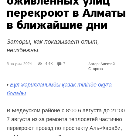
оживлённых улиц
перекроют в Алматы
в ближайшие дни
Заторы, как показывает опыт,
неизбежны.
5 августа 2024
4.4K
7
Автор: Алексей
Старков
•
Бұл жарияланымды қазақ тілінде оқуға
болады
В Медеуском районе с 8:00 6 августа до 21:00
7 августа
из-за ремонта
теплосетей частично
перекроют проезд по проспекту
Аль-Фараби,