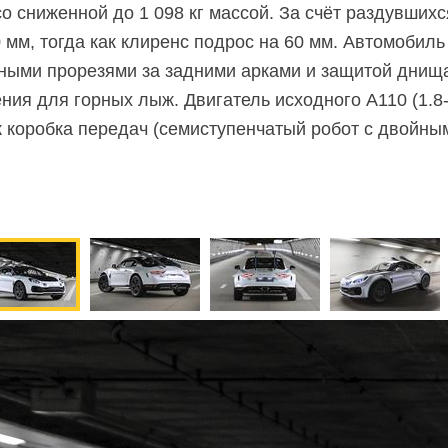
со сниженной до 1 098 кг массой. За счёт раздувших
0 мм, тогда как клиренс подрос на 60 мм. Автомобил
ыми прорезями за задними арками и защитой днища,
ния для горных лыж. Двигатель исходного A110 (1.8
ак коробка передач (семиступенчатый робот с двойн