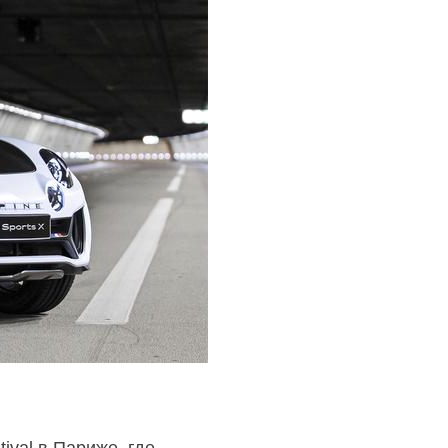
ival в Париже, где