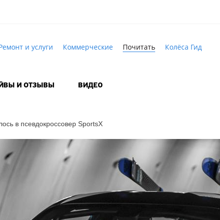
Ремонт и услуги
Коммерческие
Почитать
Колёса Гид
АЙВЫ И ОТЗЫВЫ
ВИДЕО
лось в псевдокроссовер SportsX