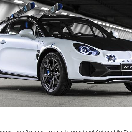
ли живьём на выставке International Automobile Fest