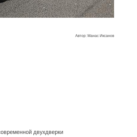
Автор: Манас Иксанов
 современной двухдверки