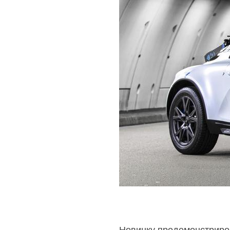
Новинку продемонстрирова