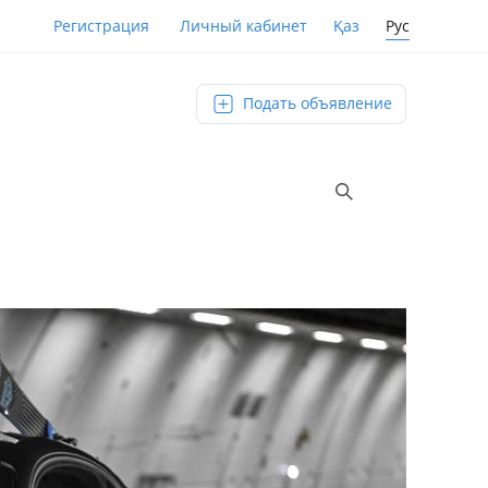
Қаз
Рус
Регистрация
Личный кабинет
Подать объявление