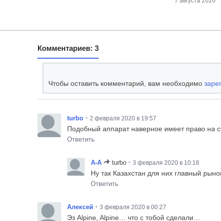
7 августа 2026
Комментариев: 3
Чтобы оставить комментарий, вам необходимо
заре
•
turbo
2 февраля 2020 в 19:57
Подобный аппарат наверное имеет право на су
Ответить
•
A-A
turbo
3 февраля 2020 в 10:18
Ну так Казахстан для них главный рыно
Ответить
•
Алексей
3 февраля 2020 в 00:27
Эз Alpine, Alpine… что с тобой сделали…