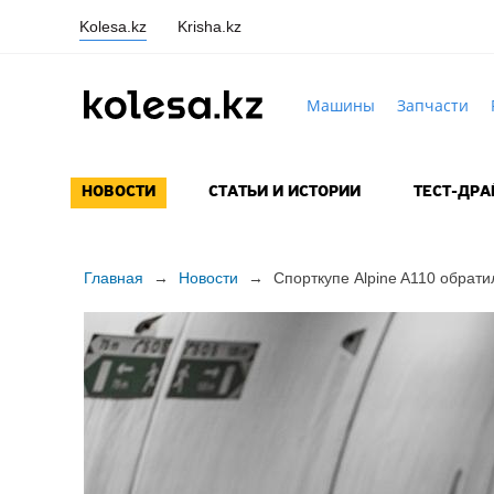
Kolesa.kz
Krisha.kz
Машины
Запчасти
НОВОСТИ
СТАТЬИ И ИСТОРИИ
ТЕСТ-ДР
Главная
→
Новости
→
Спорткупе Alpine A110 обрати