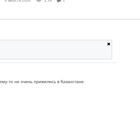
6 августа 2026
2.1K
1
✖
му-то не очень прижились в Казахстане.