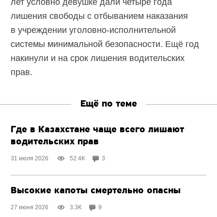
лет условно девушке дали четыре года
лишения свободы с отбыванием наказания
в учреждении
уголовно-исполнительной
системы минимальной безопасности. Ещё год
накинули и на срок лишения водительских
прав.
Ещё по теме
Где в Казахстане чаще всего лишают
водительских прав
31 июля 2026
52.4K
3
Высокие капоты смертельно опасны
27 июня 2026
3.3K
9