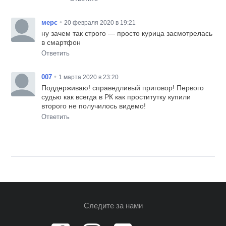
•
мерс
20 февраля 2020 в 19:21
ну зачем так строго — просто курица засмотрелась
в смартфон
Ответить
•
007
1 марта 2020 в 23:20
Поддерживаю! справедливый приговор! Первого
судью как всегда в РК как проститутку купили
второго не получилось видемо!
Ответить
Следите за нами