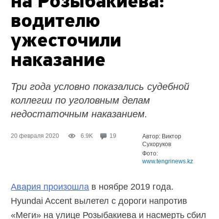
на Розыбакиева:
водителю
ужесточили
наказание
Три года условно показались судебной
коллегии по уголовным делам
недостаточным наказанием.
20 февраля 2020
6.9K
19
Автор: Виктор
Сухоруков
Фото:
www.tengrinews.kz
Авария произошла
в ноябре 2019 года.
Hyundai Accent вылетел с дороги напротив
«Меги» на улице Розыбакиева и насмерть сбил