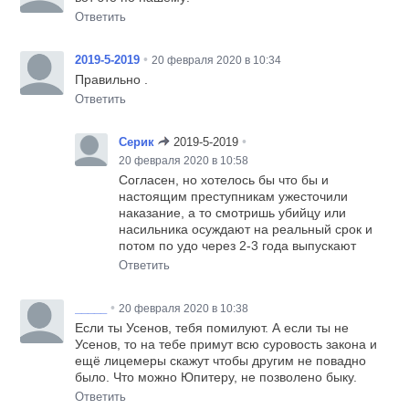
Ответить
•
2019-5-2019
20 февраля 2020 в 10:34
Правильно .
Ответить
•
Серик
2019-5-2019
20 февраля 2020 в 10:58
Согласен, но хотелось бы что бы и
настоящим преступникам ужесточили
наказание, а то смотришь убийцу или
насильника осуждают на реальный срок и
потом по удо через 2-3 года выпускают
Ответить
•
_____
20 февраля 2020 в 10:38
Если ты Усенов, тебя помилуют. А если ты не
Усенов, то на тебе примут всю суровость закона и
ещё лицемеры скажут чтобы другим не повадно
было. Что можно Юпитеру, не позволено быку.
Ответить