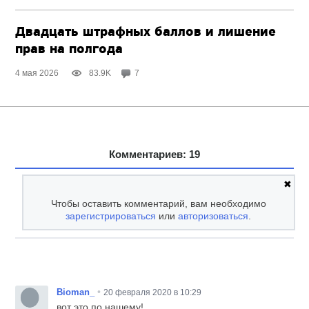
Двадцать штрафных баллов и лишение
прав на полгода
4 мая 2026
83.9K
7
Комментариев: 19
✖
Чтобы оставить комментарий, вам необходимо
зарегистрироваться
или
авторизоваться
.
•
Bioman_
20 февраля 2020 в 10:29
вот это по нашему!