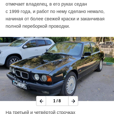
отмечает владелец, в его руках седан
с 1999 года, и работ по нему сделано немало,
начиная от более свежей краски и заканчивая
полной переборкой проводки.
1
/
8
На третьей и четвёртой строчках