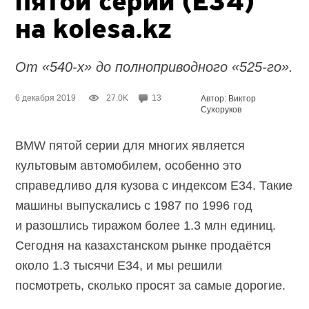
пятой серии (E34)
на kolesa.kz
От «540-х» до полноприводного «525-го».
6 декабря 2019
27.0K
13
Автор: Виктор
Сухоруков
BMW пятой серии для многих является
культовым автомобилем, особенно это
справедливо для кузова с индексом E34. Такие
машины выпускались с 1987 по 1996 год
и разошлись тиражом более 1.3 млн единиц.
Сегодня на казахстанском рынке продаётся
около 1.3 тысячи E34, и мы решили
посмотреть, сколько просят за самые дорогие.