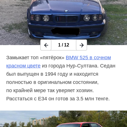
1
/
12
Замыкает топ «пятёрок»
BMW 525 в сочном
красном цвете
из города Нур-Султана. Седан
был выпущен в 1994 году и находится
полностью в оригинальном состоянии,
по крайней мере так уверяет хозяин.
Расстаться с E34 он готов за 3.5 млн тенге.