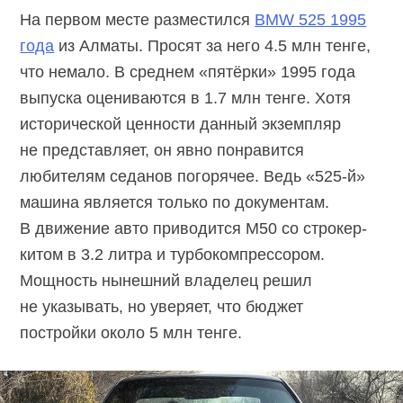
На первом месте разместился
BMW 525 1995
года
из Алматы. Просят за него 4.5 млн тенге,
что немало. В среднем «пятёрки» 1995 года
выпуска оцениваются в 1.7 млн тенге. Хотя
исторической ценности данный экземпляр
не представляет, он явно понравится
любителям седанов погорячее. Ведь «525-й»
машина является только по документам.
В движение авто приводится M50 со строкер-
китом в 3.2 литра и турбокомпрессором.
Мощность нынешний владелец решил
не указывать, но уверяет, что бюджет
постройки около 5 млн тенге.