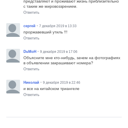
представляют и проживают жизнь приблизительно
с таким же мировоззрением.
Ответить
•
сергей
7 декабря 2019 в 13:33
проржавевший утиль !!!
Ответить
•
DuMoH
9 декабря 2019 в 17:06
Объясните мне кто-нибудь, зачем на фотографиях
в объявлении закрашивают номера?
Ответить
•
Николай
9 декабря 2019 в 22:46
и все на китайском триангеле
Ответить