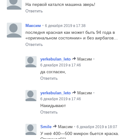
На первой катался машина зверь!
Ответить
•
Максим
6 декабря 2019 в 17:38
последня красная как может быть 94 года в
«оригинальном состоянии» и без аирбагов…
Ответить
•
yerkebulan_leto
Максим
6 декабря 2019 в 17:46
да согласен,
Ответить
•
yerkebulan_leto
Максим
6 декабря 2019 в 17:46
Накидывают
Ответить
•
Smile
Максим
6 декабря 2019 в 18:07
У неё 400—500 микрон бьется краска.