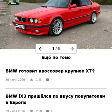
1
/
6
Ещё по теме
BMW готовит кроссовер крупнее X7?
30 июля 2026
1.4K
4
BMW iX3 пришёлся по вкусу покупателям
в Европе
29 июля 2026
2.3K
4