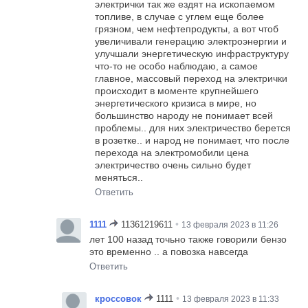
электрички так же ездят на ископаемом
топливе, в случае с углем еще более
грязном, чем нефтепродукты, а вот чтоб
увеличивали генерацию электроэнергии и
улучшали энергетическую инфраструктуру
что-то не особо наблюдаю, а самое
главное, массовый переход на электрички
происходит в моменте крупнейшего
энергетического кризиса в мире, но
большинство народу не понимает всей
проблемы.. для них электричество берется
в розетке.. и народ не понимает, что после
перехода на электромобили цена
электричество очень сильно будет
меняться..
Ответить
•
1111
11361219611
13 февраля 2023 в 11:26
лет 100 назад точьно также говорили бензо
это временно .. а повозка навсегда
Ответить
•
кроссовок
1111
13 февраля 2023 в 11:33