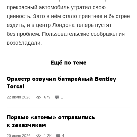
прекрасный автомобиль утратил свою
ценность. Зато в нём стало приятнее и быстрее
ездить, и в центр Лондона теперь пустят
без проблем. Пользовательские соображения
возобладали.
Ещё по теме
Оркестр озвучил батарейный Bentley
Torcal
22 июля 2026
679
1
Первые «атомы» отправились
к заказчикам
20 июля 2026
1.2K
4