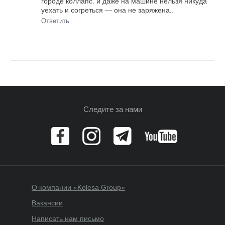
городе коллапс. и даже на машине нельзя никуда
уехать и согреться — она не заряжена..
Ответить
Следите за нами
О компании «Kolesa Group»
Вакансии
Написать нам письмо