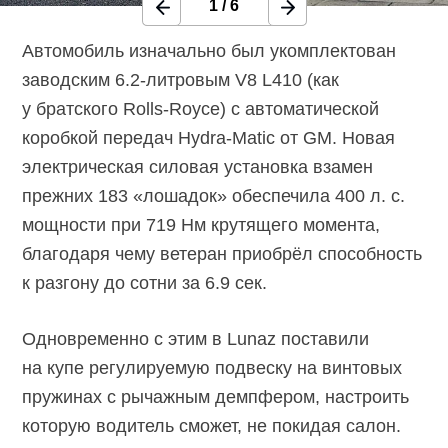
1
/
6
Автомобиль изначально был укомплектован
заводским
6.2-литровым
V8 L410 (как
у братского
Rolls-Royce)
с автоматической
коробкой передач
Hydra-Matic
от GM. Новая
электрическая силовая установка взамен
прежних 183 «лошадок» обеспечила 400 л. с.
мощности при 719 Нм крутящего момента,
благодаря чему ветеран приобрёл способность
к разгону до сотни за 6.9 сек.
Одновременно с этим в Lunaz поставили
на купе регулируемую подвеску на винтовых
пружинах с рычажным демпфером, настроить
которую водитель сможет, не покидая салон.