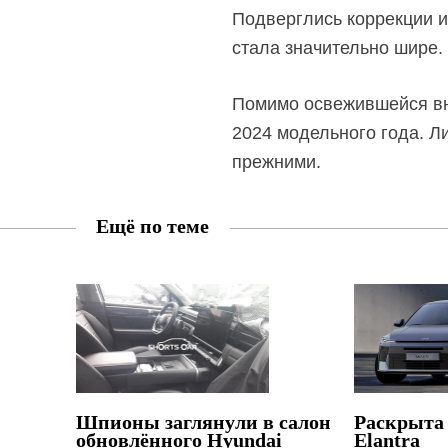
Подверглись коррекции и
стала значительно шире.
Помимо освежившейся вне
2024 модельного года. Л
прежними.
Ещё по теме
Шпионы заглянули в салон
Раскрыта 
обновлённого Hyundai
Elantra