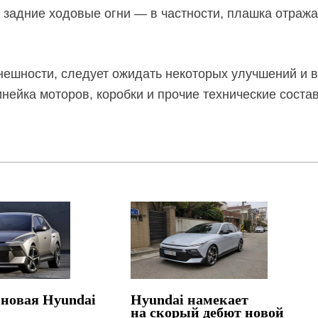
 задние ходовые огни — в частности, плашка отраж
шности, следует ожидать некоторых улучшений и в
инейка моторов, коробки и прочие технические сост
новая Hyundai
Hyundai намекает
на скорый дебют новой