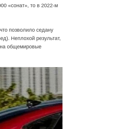
00 «сонат», то в
2022-м
 что позволило седану
 ед). Неплохой результат,
 на общемировые