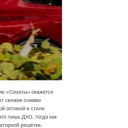
ие «Сонаты» окажется
ют свежие снимки
ой оптикой в стиле
это лишь ДХО, тогда как
аторной решётки.