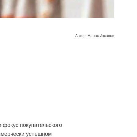
Автор: Манас Иксанов
к фокус покупательского
оммерчески успешном