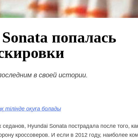
 Sonata попалась
скировки
оследним в своей истории.
қ тілінде оқуға болады
 седанов, Hyundai Sonata пострадала после того, ка
орону кроссоверов. И если в 2012 году, наиболее к