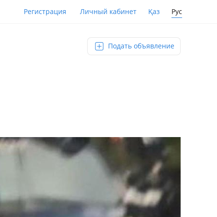
Қаз
Рус
Регистрация
Личный кабинет
Подать объявление