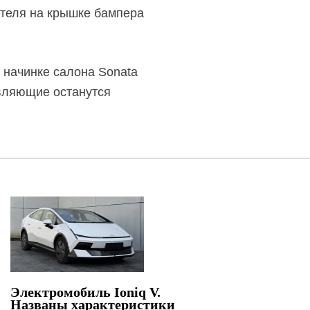
ателя на крышке бампера
 начинке салона Sonata
авляющие останутся
Электромобиль Ioniq V.
Названы характеристики