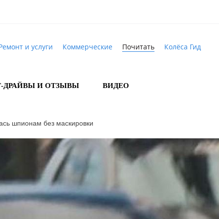
Ремонт и услуги
Коммерческие
Почитать
Колёса Гид
Т-ДРАЙВЫ И ОТЗЫВЫ
ВИДЕО
ась шпионам без маскировки