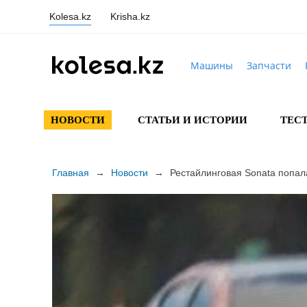
Kolesa.kz
Krisha.kz
Машины
Запчасти
НОВОСТИ
СТАТЬИ И ИСТОРИИ
ТЕС
Главная
→
Новости
→
Рестайлинговая Sonata попал