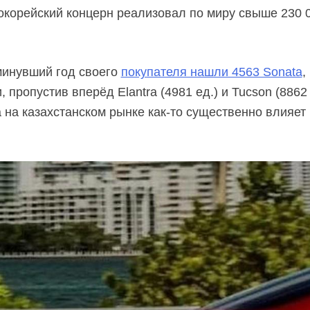
корейский концерн реализовал по миру свыше 230 0
 минувший год своего
покупателя нашли 4563 Sonata
,
, пропустив вперёд Elantra (4981 ед.) и Tucson (8862
а на казахстанском рынке
как-то
существенно влияет