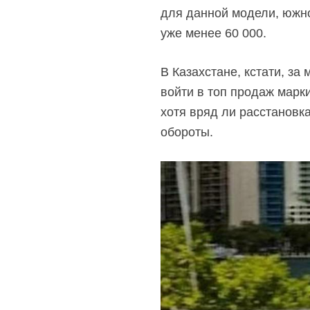
для данной модели, южно
уже менее 60 000.
В Казахстане, кстати, за
войти в топ продаж марки
хотя вряд ли расстановк
обороты.