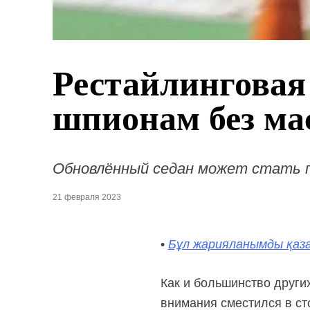
Рестайлинговая
шпионам без ма
Обновлённый седан может стать п
21 февраля 2023
•
Бұл жарияланымды қаза
Как и большинство других
внимания сместился в ст