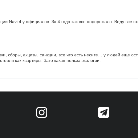
ации Navi 4 у официалов. За 4 года как все подорожало. Веду все э
ки, сборы, акцизы, санкции, все что есть несите… у людей еще ос
стоили как квартиры. Зато какая польза экологии.