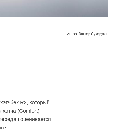
Автор: Виктор Сухоруков
хэтчбек R2, который
хэтча (Comfort)
передач оценивается
ге.