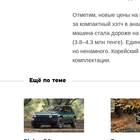
Отметим, новые цены на
за компактный хэтч в ана
машина стала дороже на 2
(3.8–4.3 млн тенге). Еди
но ненамного. Корейский 
комплектации.
Ещё по теме