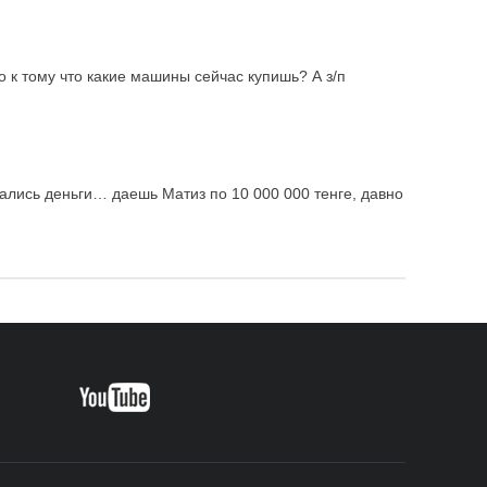
то к тому что какие машины сейчас купишь? А з/п
тались деньги… даешь Матиз по 10 000 000 тенге, давно