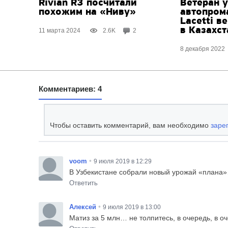
Rivian R3 посчитали
Ветеран 
похожим на «Ниву»
автопрома
Lacetti в
в Казахст
11 марта 2024
2.6K
2
8 декабря 2022
Комментариев: 4
Чтобы оставить комментарий, вам необходимо
заре
•
voom
9 июля 2019 в 12:29
В Узбекистане собрали новый урожай «плана
Ответить
•
Алексей
9 июля 2019 в 13:00
Матиз за 5 млн… не толпитесь, в очередь, в оч