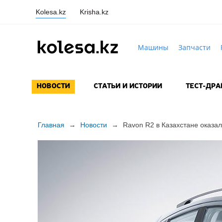
Kolesa.kz
Krisha.kz
Машины
Запчасти
НОВОСТИ
СТАТЬИ И ИСТОРИИ
ТЕСТ-ДР
Главная
→
Новости
→
Ravon R2 в Казахстане оказал