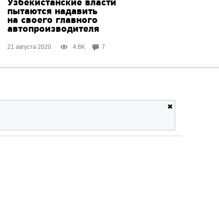
Узбекистанские власти
пытаются надавить
на своего главного
автопроизводителя
21 августа 2020
4.8K
7
✖