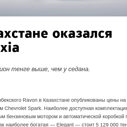
ахстане оказался
xia
он тенге выше, чем у седана.
бекского Ravon в Казахстане опубликованы цены на 
 Chevrolet Spark. Наиболее доступная комплектация 
ым
бензиновым мотором и автоматической коробкой 
как наиболее богатая — Elegant — стоит 5 129 000 тен