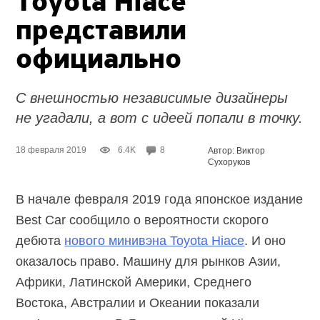
Toyota Hiace
представили
официально
С внешностью независимые дизайнеры
не угадали, а вот с идеей попали в точку.
18 февраля 2019
6.4K
8
Автор: Виктор
Сухоруков
В начале февраля 2019 года японское издание
Best Car сообщило о вероятности скорого
дебюта
нового минивэна Toyota Hiace
. И оно
оказалось право. Машину для рынков Азии,
Африки, Латинской Америки, Среднего
Востока, Австралии и Океании показали