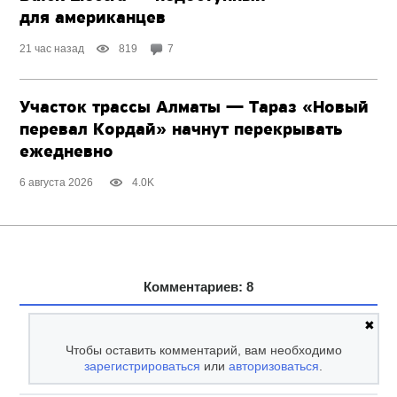
для американцев
21 час назад
819
7
Участок трассы Алматы — Тараз «Новый
перевал Кордай» начнут перекрывать
ежедневно
6 августа 2026
4.0K
Комментариев: 8
✖
Чтобы оставить комментарий, вам необходимо
зарегистрироваться
или
авторизоваться
.