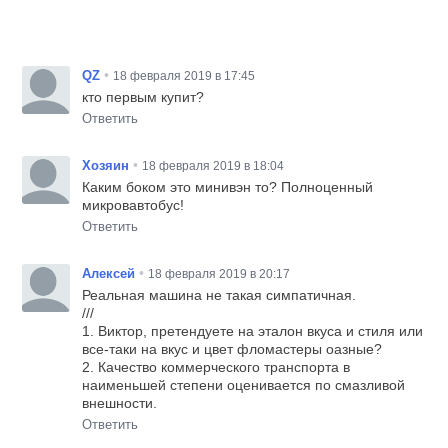
•
QZ
18 февраля 2019 в 17:45
кто первым купит?
Ответить
•
Хозяин
18 февраля 2019 в 18:04
Каким боком это минивэн то? Полноценный
микровавтобус!
Ответить
•
Алексей
18 февраля 2019 в 20:17
Реальная машина не такая симпатичная.
///
1. Виктор, претендуете на эталон вкуса и стиля или
все-таки на вкус и цвет фломастеры оазные?
2. Качество коммерческого транспорта в
наименьшей степени оценивается по смазливой
внешности.
Ответить