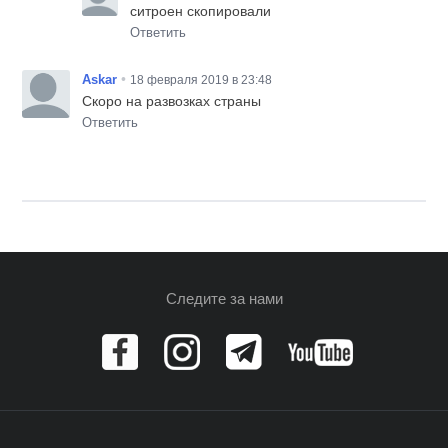
ситроен скопировали
Ответить
•
Askar
18 февраля 2019 в 23:48
Скоро на развозках страны
Ответить
Следите за нами