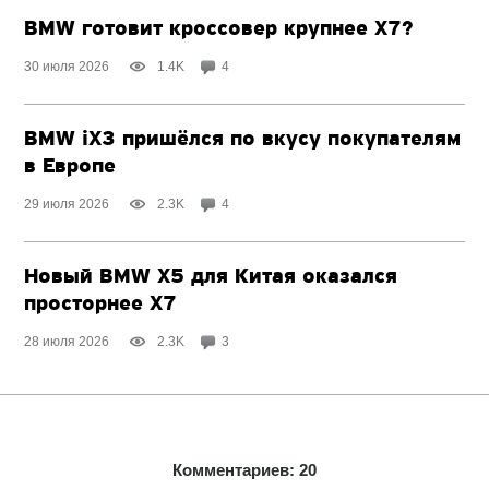
BMW готовит кроссовер крупнее X7?
30 июля 2026
1.4K
4
BMW iX3 пришёлся по вкусу покупателям
в Европе
29 июля 2026
2.3K
4
Новый BMW X5 для Китая оказался
просторнее X7
28 июля 2026
2.3K
3
Комментариев: 20