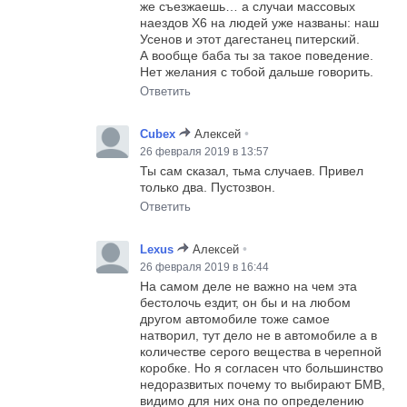
же съезжаешь… а случаи массовых
наездов X6 на людей уже названы: наш
Усенов и этот дагестанец питерский.
А вообще баба ты за такое поведение.
Нет желания с тобой дальше говорить.
Ответить
•
Cubex
Алексей
26 февраля 2019 в 13:57
Ты сам сказал, тьма случаев. Привел
только два. Пустозвон.
Ответить
•
Lexus
Алексей
26 февраля 2019 в 16:44
На самом деле не важно на чем эта
бестолочь ездит, он бы и на любом
другом автомобиле тоже самое
натворил, тут дело не в автомобиле а в
количестве серого вещества в черепной
коробке. Но я согласен что большинство
недоразвитых почему то выбирают БМВ,
видимо для них она по определению