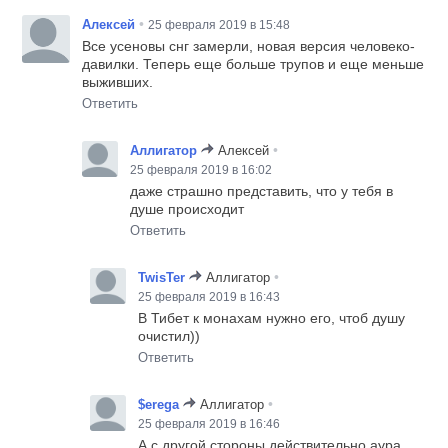
•
Алексей
25 февраля 2019 в 15:48
Все усеновы снг замерли, новая версия человеко-
давилки. Теперь еще больше трупов и еще меньше
выживших.
Ответить
•
Аллигатор
Алексей
25 февраля 2019 в 16:02
даже страшно представить, что у тебя в
душе происходит
Ответить
•
TwisTer
Аллигатор
25 февраля 2019 в 16:43
В Тибет к монахам нужно его, чтоб душу
очистил))
Ответить
•
$erega
Аллигатор
25 февраля 2019 в 16:46
А с другой стороны действительно аура