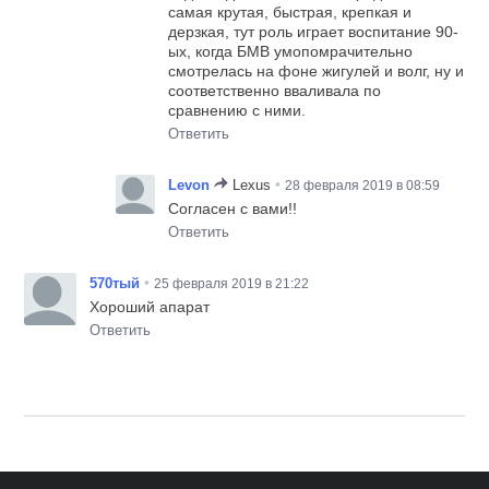
самая крутая, быстрая, крепкая и
дерзкая, тут роль играет воспитание 90-
ых, когда БМВ умопомрачительно
смотрелась на фоне жигулей и волг, ну и
соответственно вваливала по
сравнению с ними.
Ответить
•
Levon
Lexus
28 февраля 2019 в 08:59
Согласен с вами!!
Ответить
•
570тый
25 февраля 2019 в 21:22
Хороший апарат
Ответить