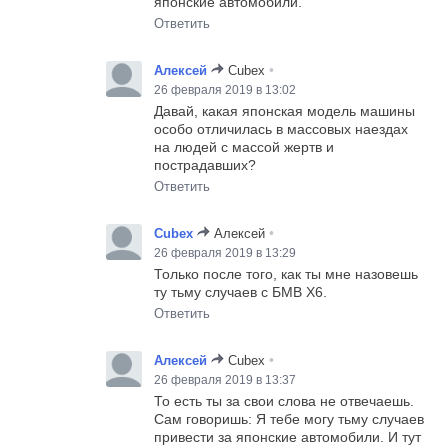
японские автомобили.
Ответить
•
Алексей
Cubex
26 февраля 2019 в 13:02
Давай, какая японская модель машины
особо отличилась в массовых наездах
на людей с массой жертв и
пострадавших?
Ответить
•
Cubex
Алексей
26 февраля 2019 в 13:29
Только после того, как ты мне назовешь
ту тьму случаев с БМВ Х6.
Ответить
•
Алексей
Cubex
26 февраля 2019 в 13:37
То есть ты за свои слова не отвечаешь.
Сам говоришь: Я тебе могу тьму случаев
привести за японские автомобили. И тут